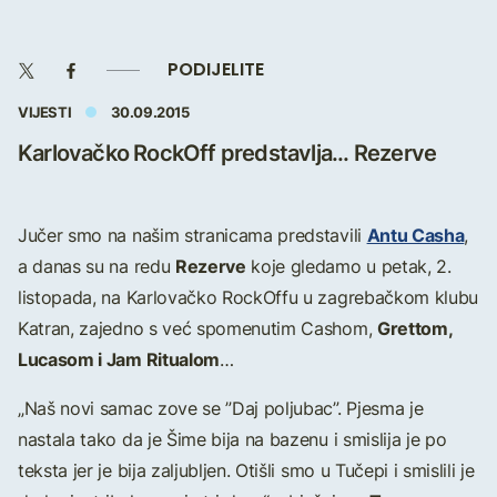
PODIJELITE
VIJESTI
30.09.2015
Karlovačko RockOff predstavlja... Rezerve
Antu Casha
Jučer smo na našim stranicama predstavili
,
Rezerve
a danas su na redu
koje gledamo u petak, 2.
listopada, na Karlovačko RockOffu u zagrebačkom klubu
Grettom,
Katran, zajedno s već spomenutim Cashom,
Lucasom i Jam Ritualom
…
„Naš novi samac zove se ”Daj poljubac”. Pjesma je
nastala tako da je Šime bija na bazenu i smislija je po
teksta jer je bija zaljubljen. Otišli smo u Tučepi i smislili je