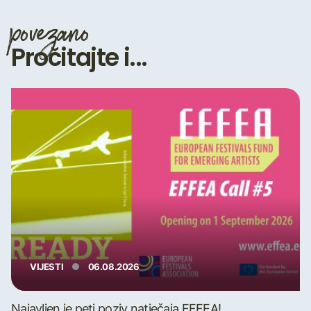
povezano
Pročitajte i...
VIJESTI
06.08.2026
Najavljen je peti poziv natječaja EFFEA!