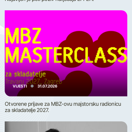
VIJESTI
31.07.2026
Otvorene prijave za MBZ-ovu majstorsku radionicu
za skladatelje 2027.