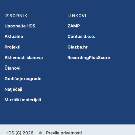
IZBORNIK
LINKOVI
Upoznajte HDS
ZAMP
Aktualno
Cantus d.o.o.
Projekti
Glazba.hr
Aktivnosti članova
RecordingPlusScore
Članovi
Godišnje nagrade
Natječaji
Muzički materijali
HDS (C) 2026.
Pravila privatnosti