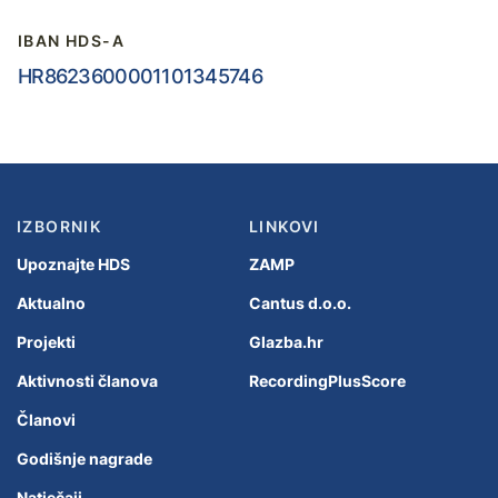
IBAN HDS-A
HR8623600001101345746
IZBORNIK
LINKOVI
Upoznajte HDS
ZAMP
Aktualno
Cantus d.o.o.
Projekti
Glazba.hr
Aktivnosti članova
RecordingPlusScore
Članovi
Godišnje nagrade
Natječaji