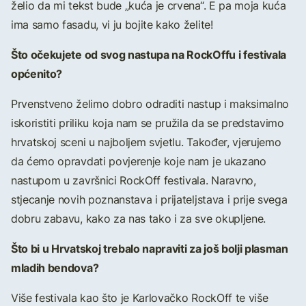
želio da mi tekst bude „kuća je crvena“. E pa moja kuća
ima samo fasadu, vi ju bojite kako želite!
Što očekujete od svog nastupa na RockOffu i festivala
općenito?
Prvenstveno želimo dobro odraditi nastup i maksimalno
iskoristiti priliku koja nam se pružila da se predstavimo
hrvatskoj sceni u najboljem svjetlu. Također, vjerujemo
da ćemo opravdati povjerenje koje nam je ukazano
nastupom u završnici RockOff festivala. Naravno,
stjecanje novih poznanstava i prijateljstava i prije svega
dobru zabavu, kako za nas tako i za sve okupljene.
Što bi u Hrvatskoj trebalo napraviti za još bolji plasman
mladih bendova?
Više festivala kao što je Karlovačko RockOff te više