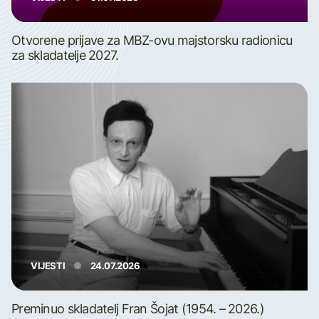
Otvorene prijave za MBZ-ovu majstorsku radionicu
za skladatelje 2027.
VIJESTI
24.07.2026
Preminuo skladatelj Fran Šojat (1954. – 2026.)