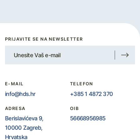
PRIJAVITE SE NA NEWSLETTER
E-MAIL
TELEFON
info@hds.hr
+385 1 4872 370
ADRESA
OIB
Berislavićeva 9,
56668956985
10000 Zagreb,
Hrvatska