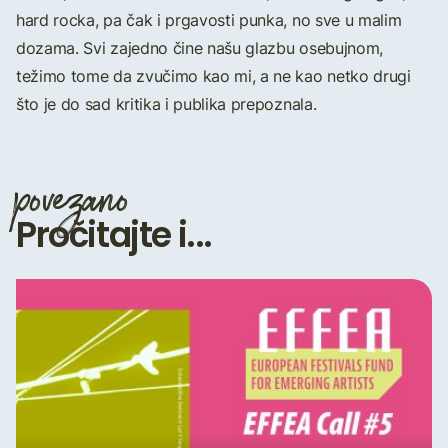
hard rocka, pa čak i prgavosti punka, no sve u malim
dozama. Svi zajedno čine našu glazbu osebujnom,
težimo tome da zvučimo kao mi, a ne kao netko drugi
što je do sad kritika i publika prepoznala.
povezano
Pročitajte i...