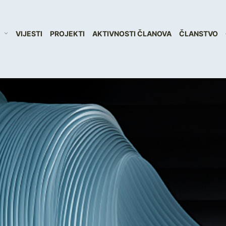
VIJESTI
PROJEKTI
AKTIVNOSTI ČLANOVA
ČLANSTVO