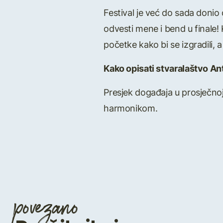
Festival je već do sada donio 
odvesti mene i bend u finale!
početke kako bi se izgradili, a
Kako opisati stvaralaštvo An
Presjek događaja u prosječnoj 
harmonikom.
povezano