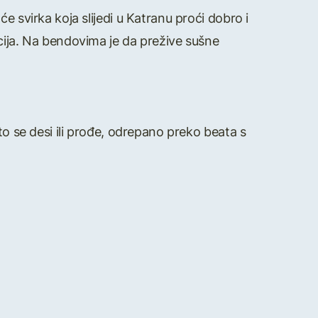
e svirka koja slijedi u Katranu proći dobro i
cija. Na bendovima je da prežive sušne
to se desi ili prođe, odrepano preko beata s