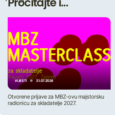
Pročitajte i...
VIJESTI
31.07.2026
Otvorene prijave za MBZ-ovu majstorsku
radionicu za skladatelje 2027.