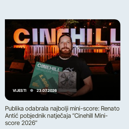
VIJESTI
23.07.2026
Publika odabrala najbolji mini-score: Renato
Antić pobjednik natječaja “Cinehill Mini-
score 2026”