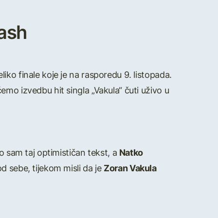
Cash
ko finale koje je na rasporedu 9. listopada.
 ćemo izvedbu hit singla „Vakula“ čuti uživo u
o sam taj optimističan tekst, a
Natko
d sebe, tijekom misli da je
Zoran Vakula