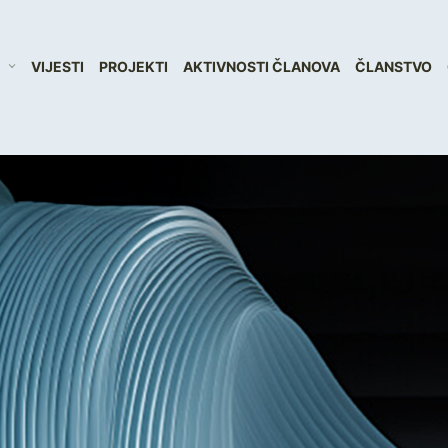
VIJESTI
PROJEKTI
AKTIVNOSTI ČLANOVA
ČLANSTVO