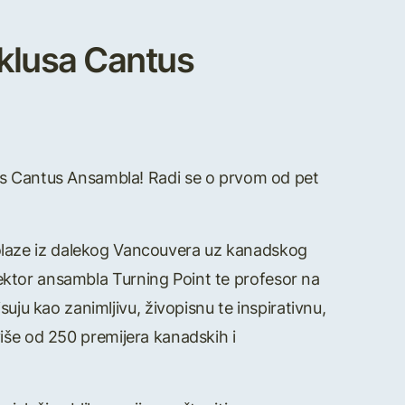
klusa Cantus
lus Cantus Ansambla! Radi se o prvom od pet
olaze iz dalekog Vancouvera uz kanadskog
 direktor ansambla Turning Point te profesor na
uju kao zanimljivu, živopisnu te inspirativnu,
i više od 250 premijera kanadskih i