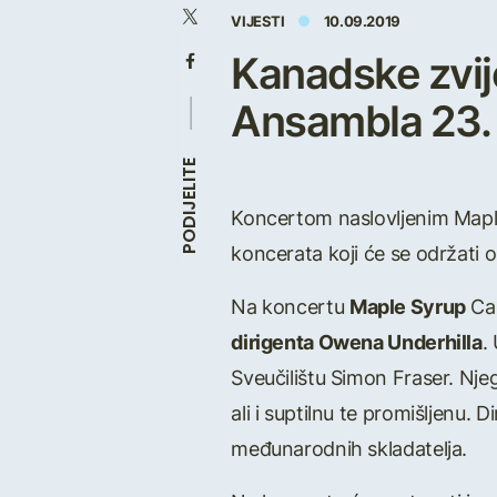
VIJESTI
10.09.2019
Kanadske zvij
Ansambla 23. 
PODIJELITE
Koncertom naslovljenim Maple
koncerata koji će se održati 
Na koncertu
Maple Syrup
Can
dirigenta Owena Underhilla
.
Sveučilištu Simon Fraser. Njeg
ali i suptilnu te promišljenu. 
međunarodnih skladatelja.