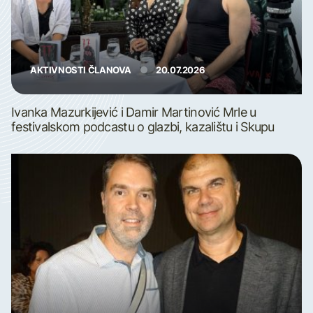
AKTIVNOSTI ČLANOVA
20.07.2026
Ivanka Mazurkijević i Damir Martinović Mrle u
festivalskom podcastu o glazbi, kazalištu i Skupu