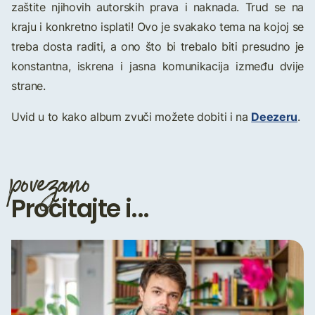
zaštite njihovih autorskih prava i naknada. Trud se na
kraju i konkretno isplati! Ovo je svakako tema na kojoj se
treba dosta raditi, a ono što bi trebalo biti presudno je
konstantna, iskrena i jasna komunikacija između dvije
strane.
Deezeru
Uvid u to kako album zvuči možete dobiti i na
.
povezano
Pročitajte i...