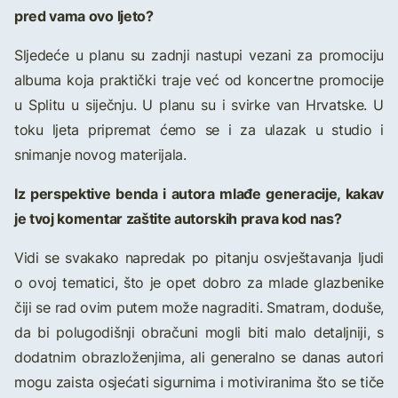
pred vama ovo ljeto?
Sljedeće u planu su zadnji nastupi vezani za promociju
albuma koja praktički traje već od koncertne promocije
u Splitu u siječnju. U planu su i svirke van Hrvatske. U
toku ljeta pripremat ćemo se i za ulazak u studio i
snimanje novog materijala.
Iz perspektive benda i autora mlađe generacije, kakav
je tvoj komentar zaštite autorskih prava kod nas?
Vidi se svakako napredak po pitanju osvještavanja ljudi
o ovoj tematici, što je opet dobro za mlade glazbenike
čiji se rad ovim putem može nagraditi. Smatram, doduše,
da bi polugodišnji obračuni mogli biti malo detaljniji, s
dodatnim obrazloženjima, ali generalno se danas autori
mogu zaista osjećati sigurnima i motiviranima što se tiče