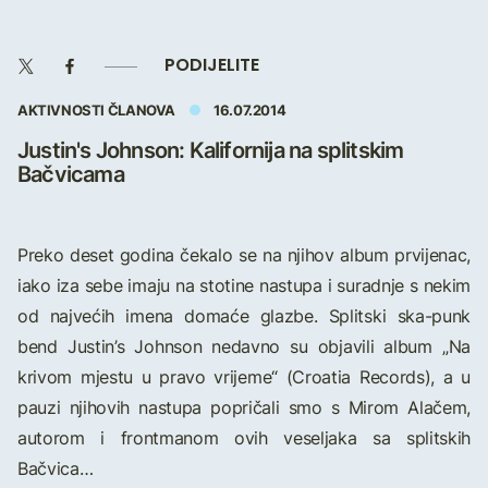
PODIJELITE
AKTIVNOSTI ČLANOVA
16.07.2014
Justin's Johnson: Kalifornija na splitskim
Bačvicama
Preko deset godina čekalo se na njihov album prvijenac,
iako iza sebe imaju na stotine nastupa i suradnje s nekim
od najvećih imena domaće glazbe. Splitski ska-punk
bend Justin’s Johnson nedavno su objavili album „Na
krivom mjestu u pravo vrijeme“ (Croatia Records), a u
pauzi njihovih nastupa popričali smo s Mirom Alačem,
autorom i frontmanom ovih veseljaka sa splitskih
Bačvica…