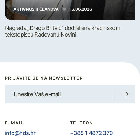
AKTIVNOSTI ČLANOVA
16.06.2026
Nagrada „Drago Britvić“ dodijeljena krapinskom
tekstopiscu Radovanu Novini
PRIJAVITE SE NA NEWSLETTER
E-MAIL
TELEFON
info@hds.hr
+385 1 4872 370