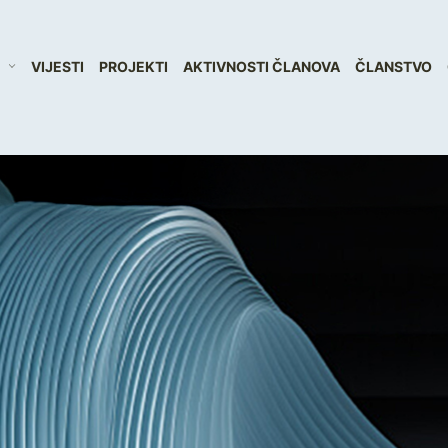
VIJESTI
PROJEKTI
AKTIVNOSTI ČLANOVA
ČLANSTVO