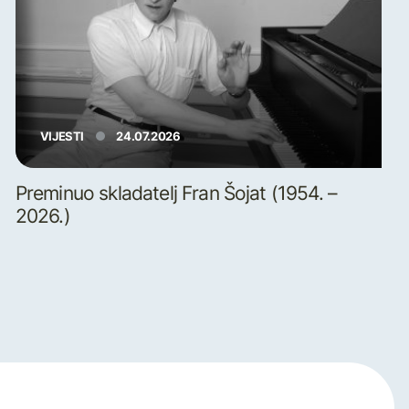
VIJESTI
24.07.2026
Preminuo skladatelj Fran Šojat (1954. –
2026.)