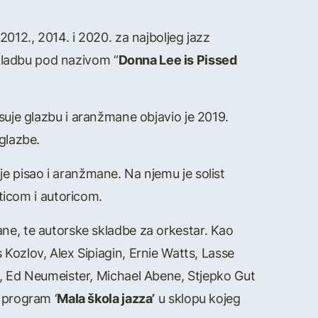
 2012., 2014. i 2020. za najboljeg jazz
 skladbu pod nazivom “
Donna Lee is Pissed
suje glazbu i aranžmane objavio je 2019.
 glazbe.
 je pisao i aranžmane. Na njemu je solist
icom i autoricom.
mane, te autorske skladbe za orkestar. Kao
Kozlov, Alex Sipiagin, Ernie Watts, Lasse
r, Ed Neumeister, Michael Abene, Stjepko Gut
 program ‘
Mala škola jazza’
u sklopu kojeg