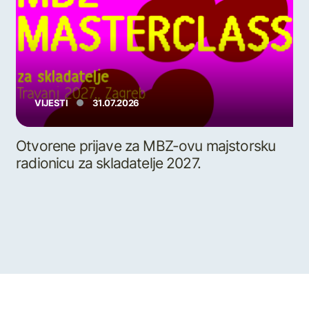
VIJESTI
31.07.2026
Otvorene prijave za MBZ-ovu majstorsku
radionicu za skladatelje 2027.