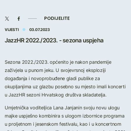
PODIJELITE
VIJESTI
03.07.2023
JazzHR 2022./2023. - sezona uspjeha
Sezona 2022./2023. općenito je nakon pandemije
zaživjela u punom jeku. U svojevrsnoj eksploziji
događanja i novoprobuđene gladi publike za
okupljanjima uz glazbu posebno su mjesto imali koncerti
u JazzHR sezoni Hrvatskog društva skladatelja.
Umjetnička voditeljica Lana Janjanin svoju novu ulogu
majke uspješno kombinira s ulogom izbornice programa
u proljetnom i jesenskom festivalu, kao i u koncertnom