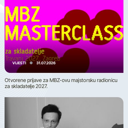
VIJESTI
31.07.2026
Otvorene prijave za MBZ-ovu majstorsku radionicu
za skladatelje 2027.