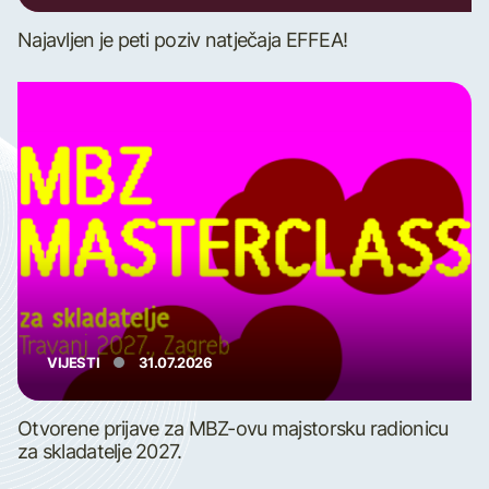
Najavljen je peti poziv natječaja EFFEA!
VIJESTI
31.07.2026
Otvorene prijave za MBZ-ovu majstorsku radionicu
za skladatelje 2027.