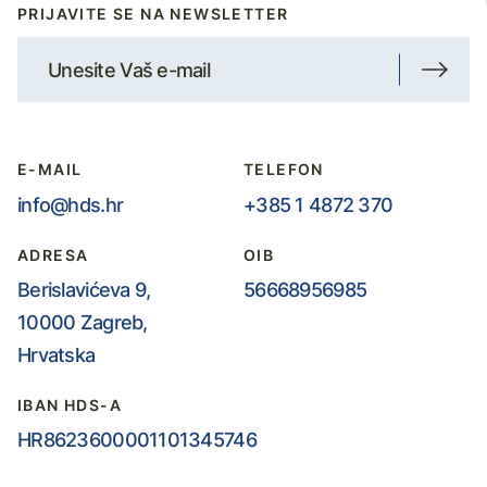
PRIJAVITE SE NA NEWSLETTER
E-MAIL
TELEFON
info@hds.hr
+385 1 4872 370
ADRESA
OIB
Berislavićeva 9,
56668956985
10000 Zagreb,
Hrvatska
IBAN HDS-A
HR8623600001101345746