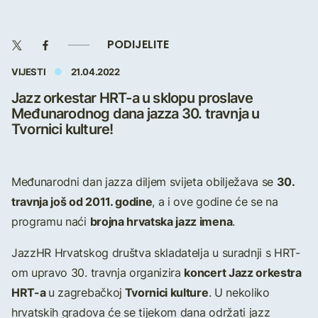
PODIJELITE
VIJESTI
21.04.2022
Jazz orkestar HRT-a u sklopu proslave
Međunarodnog dana jazza 30. travnja u
Tvornici kulture!
30.
Međunarodni dan jazza diljem svijeta obilježava se
travnja još od 2011. godine
, a i ove godine će se na
brojna hrvatska jazz imena
programu naći
.
JazzHR Hrvatskog društva skladatelja u suradnji s HRT-
koncert Jazz orkestra
om upravo 30. travnja organizira
HRT-a
Tvornici kulture
u zagrebačkoj
. U nekoliko
hrvatskih gradova će se tijekom dana održati jazz