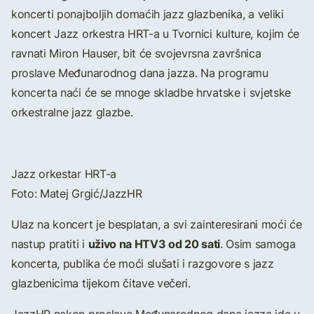
koncerti ponajboljih domaćih jazz glazbenika, a veliki
koncert Jazz orkestra HRT-a u Tvornici kulture, kojim će
ravnati Miron Hauser, bit će svojevrsna završnica
proslave Međunarodnog dana jazza. Na programu
koncerta naći će se mnoge skladbe hrvatske i svjetske
orkestralne jazz glazbe.
Jazz orkestar HRT-a
Foto: Matej Grgić/JazzHR
Ulaz na koncert je besplatan, a svi zainteresirani moći će
uživo na HTV3 od 20 sati
nastup pratiti i
. Osim samoga
koncerta, publika će moći slušati i razgovore s jazz
glazbenicima tijekom čitave večeri.