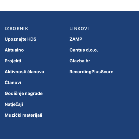
IZBORNIK
LINKOVI
Upoznajte HDS
ZAMP
Aktualno
Cantus d.o.o.
Projekti
Glazba.hr
Aktivnosti članova
RecordingPlusScore
Članovi
Godišnje nagrade
Natječaji
Muzički materijali