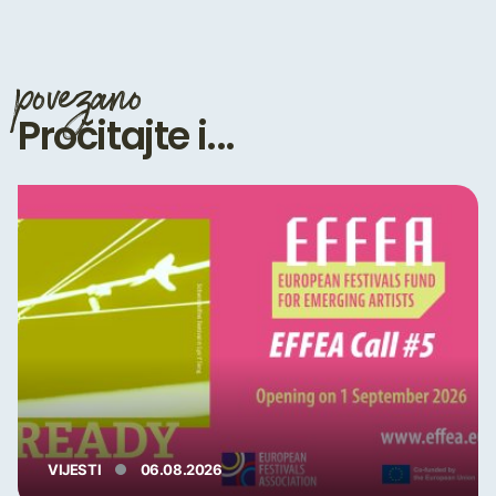
povezano
Pročitajte i...
VIJESTI
06.08.2026