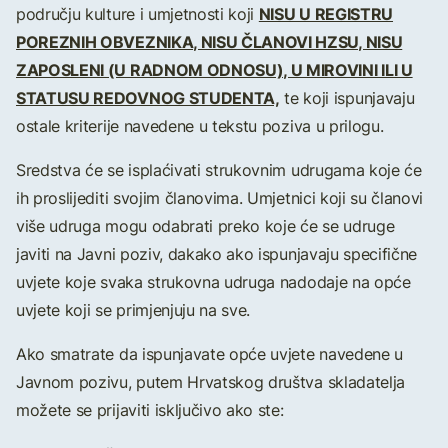
NISU U REGISTRU
području kulture i umjetnosti koji
POREZNIH OBVEZNIKA, NISU ČLANOVI HZSU, NISU
ZAPOSLENI (U RADNOM ODNOSU), U MIROVINI ILI U
STATUSU REDOVNOG STUDENTA,
te koji ispunjavaju
ostale kriterije navedene u tekstu poziva u prilogu.
Sredstva će se isplaćivati strukovnim udrugama koje će
ih proslijediti svojim članovima. Umjetnici koji su članovi
više udruga mogu odabrati preko koje će se udruge
javiti na Javni poziv, dakako ako ispunjavaju specifične
uvjete koje svaka strukovna udruga nadodaje na opće
uvjete koji se primjenjuju na sve.
Ako smatrate da ispunjavate opće uvjete navedene u
Javnom pozivu, putem Hrvatskog društva skladatelja
možete se prijaviti isključivo ako ste: