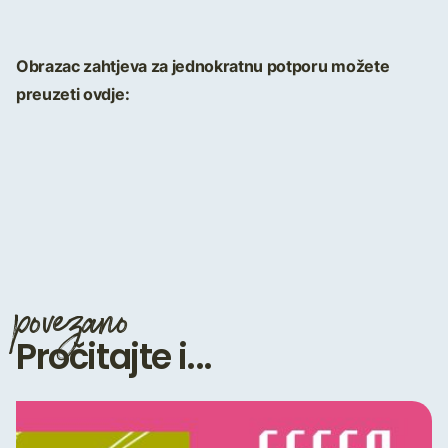
Obrazac zahtjeva za jednokratnu potporu možete
preuzeti ovdje:
povezano
Pročitajte i...