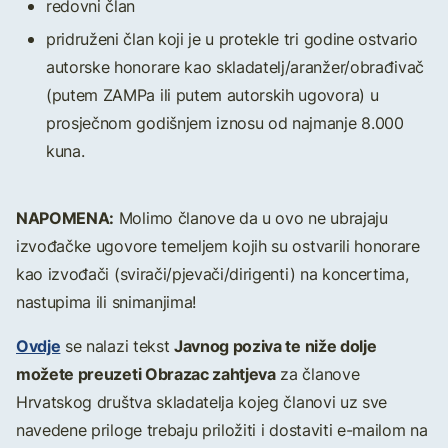
redovni član
pridruženi član koji je u protekle tri godine ostvario
autorske honorare kao skladatelj/aranžer/obrađivač
(putem ZAMPa ili putem autorskih ugovora) u
prosječnom godišnjem iznosu od najmanje 8.000
kuna.
NAPOMENA:
Molimo članove da u ovo ne ubrajaju
izvođačke ugovore temeljem kojih su ostvarili honorare
kao izvođači (svirači/pjevači/dirigenti) na koncertima,
nastupima ili snimanjima!
Ovdje
Javnog poziva te niže dolje
se nalazi tekst
možete preuzeti Obrazac zahtjeva
za članove
Hrvatskog društva skladatelja kojeg članovi uz sve
navedene priloge trebaju priložiti i dostaviti e-mailom na