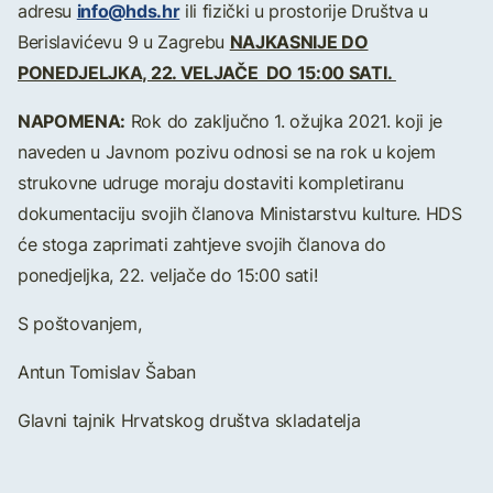
info@hds.hr
adresu
ili fizički u prostorije Društva u
NAJKASNIJE DO
Berislavićevu 9 u Zagrebu
PONEDJELJKA, 22. VELJAČE DO 15:00 SATI.
NAPOMENA:
Rok do zaključno 1. ožujka 2021. koji je
naveden u Javnom pozivu odnosi se na rok u kojem
strukovne udruge moraju dostaviti kompletiranu
dokumentaciju svojih članova Ministarstvu kulture. HDS
će stoga zaprimati zahtjeve svojih članova do
ponedjeljka, 22. veljače do 15:00 sati!
S poštovanjem,
Antun Tomislav Šaban
Glavni tajnik Hrvatskog društva skladatelja