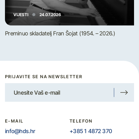
VIJESTI
24.07.2026
Preminuo skladatelj Fran Šojat (1954. – 2026.)
PRIJAVITE SE NA NEWSLETTER
E-MAIL
TELEFON
info@hds.hr
+385 1 4872 370