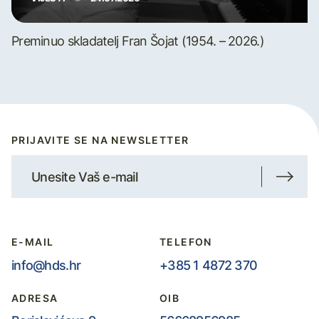
Preminuo skladatelj Fran Šojat (1954. – 2026.)
PRIJAVITE SE NA NEWSLETTER
E-MAIL
TELEFON
info@hds.hr
+385 1 4872 370
ADRESA
OIB