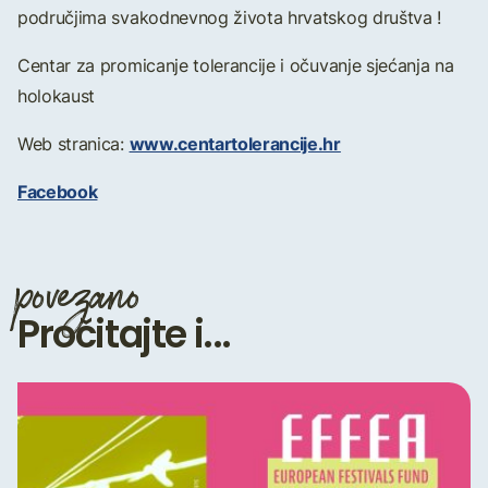
područjima svakodnevnog života hrvatskog društva !
Centar za promicanje tolerancije i očuvanje sjećanja na
holokaust
www.centartolerancije.hr
Web stranica:
Facebook
povezano
Pročitajte i...