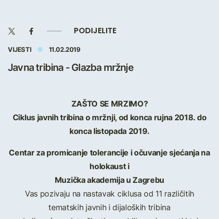
PODIJELITE
VIJESTI
11.02.2019
Javna tribina - Glazba mržnje
ZAŠTO SE MRZIMO?
Ciklus javnih tribina o mržnji, od konca rujna 2018. do
konca listopada 2019.
Centar za promicanje tolerancije i očuvanje sjećanja na
holokaust i
Muzička akademija u Zagrebu
Vas pozivaju na nastavak ciklusa od 11 različitih
tematskih javnih i dijaloških tribina