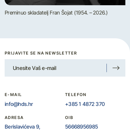
Preminuo skladatelj Fran Šojat (1954. – 2026.)
PRIJAVITE SE NA NEWSLETTER
E-MAIL
TELEFON
info@hds.hr
+385 1 4872 370
ADRESA
OIB
Berislavićeva 9,
56668956985