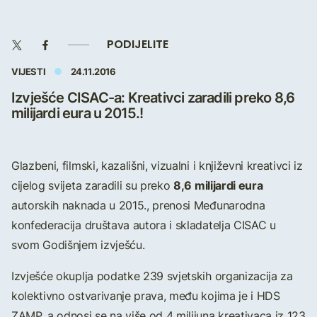
PODIJELITE
VIJESTI
24.11.2016
Izvješće CISAC-a: Kreativci zaradili preko 8,6
milijardi eura u 2015.!
Glazbeni, filmski, kazališni, vizualni i književni kreativci iz
8,6 milijardi eura
cijelog svijeta zaradili su preko
autorskih naknada u 2015., prenosi Međunarodna
konfederacija društava autora i skladatelja CISAC u
svom Godišnjem izvješću.
Izvješće okuplja podatke 239 svjetskih organizacija za
kolektivno ostvarivanje prava, među kojima je i HDS
ZAMP, a odnosi se na više od 4 milijuna kreativaca iz 123