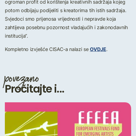
ogroman profit od korištenja kreativnih sadržaja kojeg
potom odbijaju podijeliti s kreatorima tih istih sadržaja.
Svjedoci smo prijenosa vrijednosti i nepravde koja
zahtijeva posebnu pozornost vladajućih i zakonodavnih
institucija“.
OVDJE
Kompletno izvješće CISAC-a nalazi se
.
povezano
Pročitajte i...