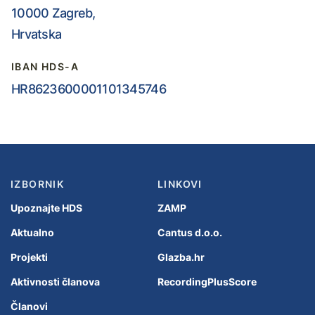
10000 Zagreb,
Hrvatska
IBAN HDS-A
HR8623600001101345746
IZBORNIK
LINKOVI
Upoznajte HDS
ZAMP
Aktualno
Cantus d.o.o.
Projekti
Glazba.hr
Aktivnosti članova
RecordingPlusScore
Članovi