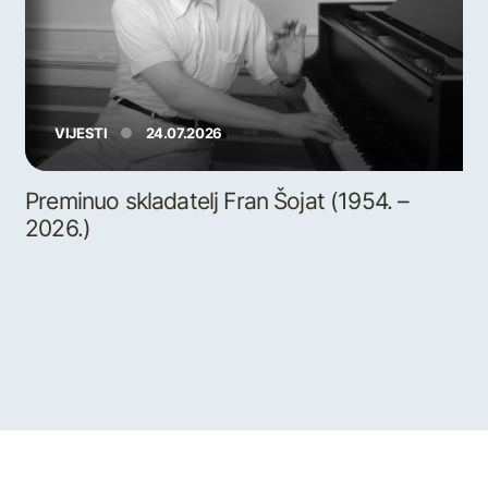
VIJESTI
24.07.2026
Preminuo skladatelj Fran Šojat (1954. –
2026.)