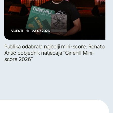
VIJESTI
23.07.2026
Publika odabrala najbolji mini-score: Renato
Antić pobjednik natječaja “Cinehill Mini-
score 2026”