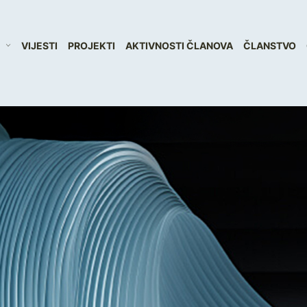
VIJESTI
PROJEKTI
AKTIVNOSTI ČLANOVA
ČLANSTVO