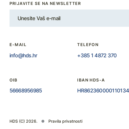
PRIJAVITE SE NA NEWSLETTER
E-MAIL
TELEFON
info@hds.hr
+385 1 4872 370
OIB
IBAN HDS-A
56668956985
HR862360000110134
HDS (C) 2026.
Pravila privatnosti