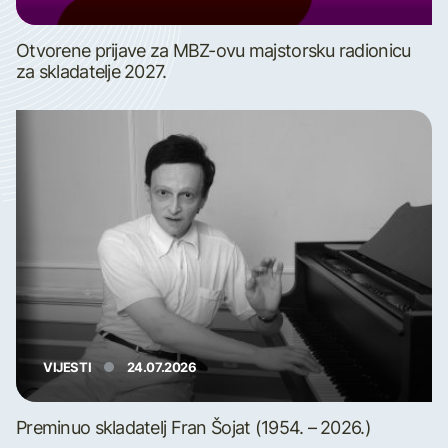
Otvorene prijave za MBZ-ovu majstorsku radionicu
za skladatelje 2027.
VIJESTI
24.07.2026
Preminuo skladatelj Fran Šojat (1954. – 2026.)