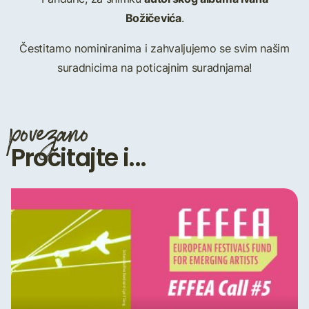
Božičevića
.
Čestitamo nominiranima i zahvaljujemo se svim našim
suradnicima na poticajnim suradnjama!
povezano
Pročitajte i...