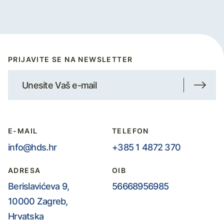
PRIJAVITE SE NA NEWSLETTER
E-MAIL
TELEFON
info@hds.hr
+385 1 4872 370
ADRESA
OIB
Berislavićeva 9,
56668956985
10000 Zagreb,
Hrvatska