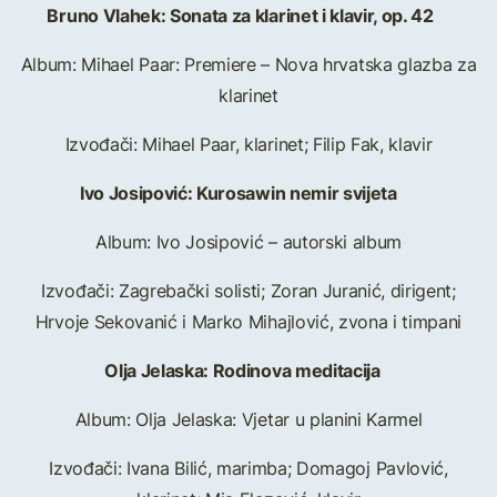
Bruno Vlahek: Sonata za klarinet i klavir, op. 42
Album: Mihael Paar: Premiere – Nova hrvatska glazba za
klarinet
Izvođači: Mihael Paar, klarinet; Filip Fak, klavir
Ivo Josipović: Kurosawin nemir svijeta
Album: Ivo Josipović – autorski album
Izvođači: Zagrebački solisti; Zoran Juranić, dirigent;
Hrvoje Sekovanić i Marko Mihajlović, zvona i timpani
Olja Jelaska: Rodinova meditacija
Album: Olja Jelaska: Vjetar u planini Karmel
Izvođači: Ivana Bilić, marimba; Domagoj Pavlović,