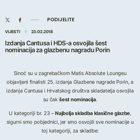
PODIJELITE
VIJESTI
23.02.2018
Izdanja Cantusa i HDS-a osvojila šest
nominacija za glazbenu nagradu Porin
Sinoć su u zagrebačkom Matis Absolute Loungeu
objavljeni finalisti 25. izdanja Glazbene nagrade Porin, a
izdanja Cantusa i Hrvatskog društva skladatelja osvojila
šest nominacija
su čak
.
Najbolja skladba klasične glazbe
U kategoriji br. 23 –
,
sigurni smo pobjednici, jer smo osvojili sve nominacije u
toj kategoriji, za skladbe: