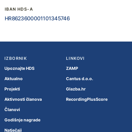
IBAN HDS-A
HR8623600001101345746
IZBORNIK
LINKOVI
Upoznajte HDS
ZAMP
Aktualno
Cantus d.o.o.
Projekti
Glazba.hr
Aktivnosti članova
RecordingPlusScore
Članovi
Godišnje nagrade
Natječaji