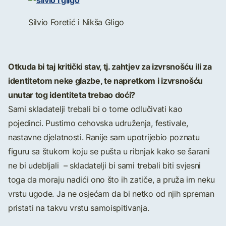
Silvio Foretić i Nikša Gligo
Otkuda bi taj kritički stav, tj. zahtjev za izvrsnošću ili za
identitetom neke glazbe, te napretkom i izvrsnošću
unutar tog identiteta trebao doći?
Sami skladatelji trebali bi o tome odlučivati kao
pojedinci. Pustimo cehovska udruženja, festivale,
nastavne djelatnosti. Ranije sam upotrijebio poznatu
figuru sa štukom koju se pušta u ribnjak kako se šarani
ne bi udebljali – skladatelji bi sami trebali biti svjesni
toga da moraju nadići ono što ih zatiče, a pruža im neku
vrstu ugode. Ja ne osjećam da bi netko od njih spreman
pristati na takvu vrstu samoispitivanja.