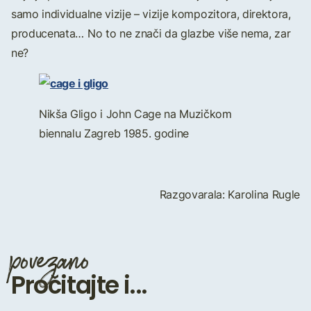
samo individualne vizije – vizije kompozitora, direktora,
producenata… No to ne znači da glazbe više nema, zar
ne?
Nikša Gligo i John Cage na Muzičkom
biennalu Zagreb 1985. godine
Razgovarala: Karolina Rugle
povezano
Pročitajte i...