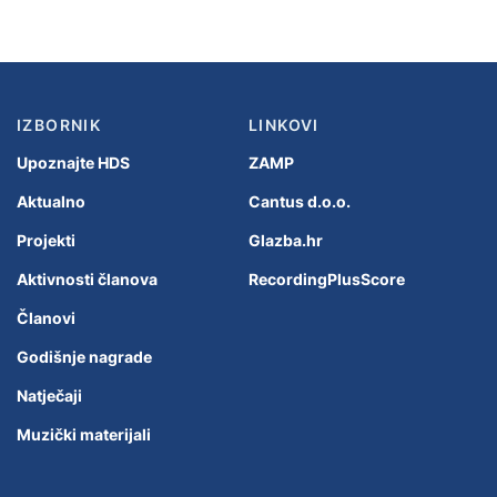
IZBORNIK
LINKOVI
Upoznajte HDS
ZAMP
Aktualno
Cantus d.o.o.
Projekti
Glazba.hr
Aktivnosti članova
RecordingPlusScore
Članovi
Godišnje nagrade
Natječaji
Muzički materijali