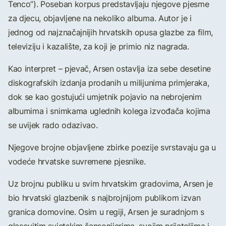
Tenco”). Poseban korpus predstavljaju njegove pjesme
za djecu, objavljene na nekoliko albuma. Autor je i
jednog od najznačajnijih hrvatskih opusa glazbe za film,
televiziju i kazalište, za koji je primio niz nagrada.
Kao interpret – pjevač, Arsen ostavlja iza sebe desetine
diskografskih izdanja prodanih u milijunima primjeraka,
dok se kao gostujući umjetnik pojavio na nebrojenim
albumima i snimkama uglednih kolega izvođača kojima
se uvijek rado odazivao.
Njegove brojne objavljene zbirke poezije svrstavaju ga u
vodeće hrvatske suvremene pjesnike.
Uz brojnu publiku u svim hrvatskim gradovima, Arsen je
bio hrvatski glazbenik s najbrojnijom publikom izvan
granica domovine. Osim u regiji, Arsen je suradnjom s