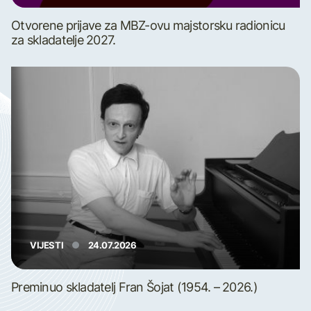
Otvorene prijave za MBZ-ovu majstorsku radionicu
za skladatelje 2027.
VIJESTI
24.07.2026
Preminuo skladatelj Fran Šojat (1954. – 2026.)