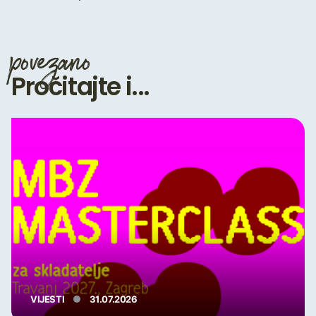
povezano
Pročitajte i...
VIJESTI
31.07.2026