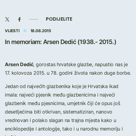
PODIJELITE
VIJESTI
18.08.2015
In memoriam: Arsen Dedić (1938.- 2015.)
Arsen Dedić
, gorostas hrvatske glazbe, napustio nas je
17. kolovoza 2015. u 78. godini života nakon duge borbe.
Jedan od najvećih glazbenika koje je Hrvatska ikad
imala: najveći pjesnik među glazbenicima i najveći
glazbenik među pjesnicima, umjetnik čiji će opus još
desetljećima biti otkrivan, sistematiziran, nanovo
vrednovan i polako slagan na trajna mjesta kako u
enciklopedije i antologije, tako i u narodnu memoriju i