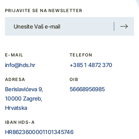
PRIJAVITE SE NA NEWSLETTER
E-MAIL
TELEFON
info@hds.hr
+385 1 4872 370
ADRESA
OIB
Berislavićeva 9,
56668956985
10000 Zagreb,
Hrvatska
IBAN HDS-A
HR8623600001101345746