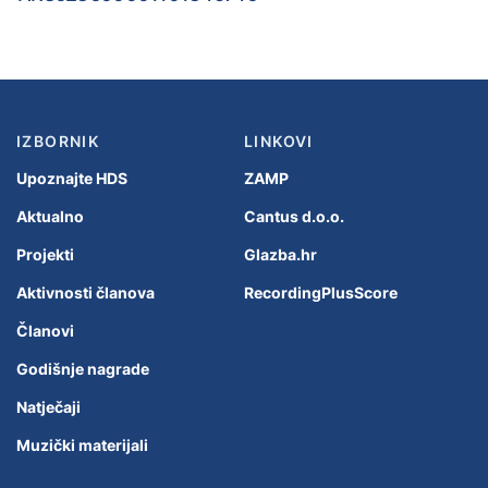
IZBORNIK
LINKOVI
Upoznajte HDS
ZAMP
Aktualno
Cantus d.o.o.
Projekti
Glazba.hr
Aktivnosti članova
RecordingPlusScore
Članovi
Godišnje nagrade
Natječaji
Muzički materijali