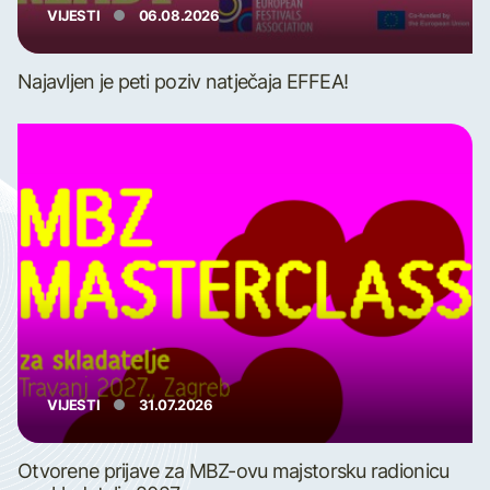
VIJESTI
06.08.2026
Najavljen je peti poziv natječaja EFFEA!
VIJESTI
31.07.2026
Otvorene prijave za MBZ-ovu majstorsku radionicu