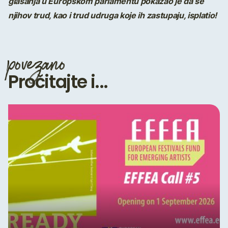
glasanja u Europskom parlamentu pokazao je da se
njihov trud, kao i trud udruga koje ih zastupaju, isplatio!
povezano
Pročitajte i...