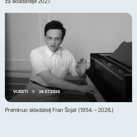
za skladatelje 2027.
VIJESTI
24.07.2026
Preminuo skladatelj Fran Šojat (1954. – 2026.)