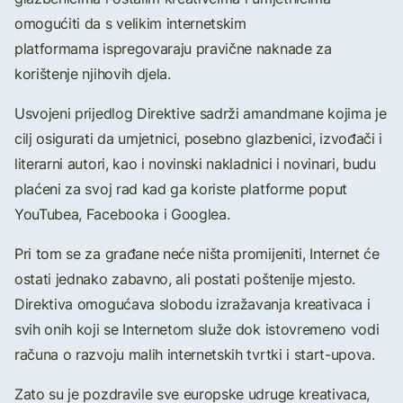
omogućiti da s velikim internetskim
platformama ispregovaraju pravične naknade za
korištenje njihovih djela.
Usvojeni prijedlog Direktive sadrži amandmane kojima je
cilj osigurati da umjetnici, posebno glazbenici, izvođači i
literarni autori, kao i novinski nakladnici i novinari, budu
plaćeni za svoj rad kad ga koriste platforme poput
YouTubea, Facebooka i Googlea.
Pri tom se za građane neće ništa promijeniti, Internet će
ostati jednako zabavno, ali postati poštenije mjesto.
Direktiva omogućava slobodu izražavanja kreativaca i
svih onih koji se Internetom služe dok istovremeno vodi
računa o razvoju malih internetskih tvrtki i start-upova.
Zato su je pozdravile sve europske udruge kreativaca,