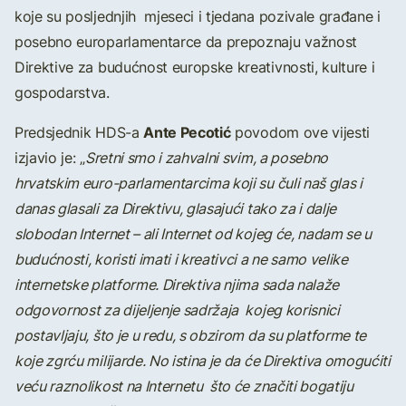
koje su posljednjih mjeseci i tjedana pozivale građane i
posebno europarlamentarce da prepoznaju važnost
Direktive za budućnost europske kreativnosti, kulture i
gospodarstva.
Ante Pecotić
Predsjednik HDS-a
povodom ove vijesti
izjavio je: „
Sretni smo i zahvalni svim, a posebno
hrvatskim euro-parlamentarcima koji su čuli naš glas i
danas glasali za Direktivu, glasajući tako za i dalje
slobodan Internet – ali Internet od kojeg će, nadam se u
budućnosti, koristi imati i kreativci a ne samo velike
internetske platforme. Direktiva njima sada nalaže
odgovornost za dijeljenje sadržaja kojeg korisnici
postavljaju, što je u redu, s obzirom da su platforme te
koje zgrću milijarde. No istina je da će Direktiva omogućiti
veću raznolikost na Internetu što će značiti bogatiju