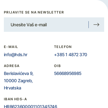
PRIJAVITE SE NA NEWSLETTER
E-MAIL
TELEFON
info@hds.hr
+385 1 4872 370
ADRESA
OIB
Berislavićeva 9,
56668956985
10000 Zagreb,
Hrvatska
IBAN HDS-A
HR8623600001101345746