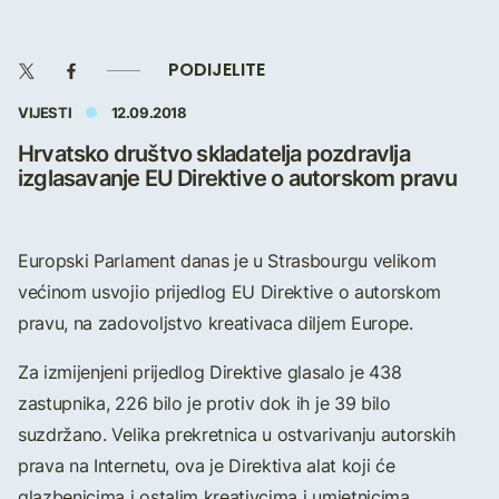
PODIJELITE
VIJESTI
12.09.2018
Hrvatsko društvo skladatelja pozdravlja
izglasavanje EU Direktive o autorskom pravu
Europski Parlament danas je u Strasbourgu velikom
većinom usvojio prijedlog EU Direktive o autorskom
pravu, na zadovoljstvo kreativaca diljem Europe.
Za izmijenjeni prijedlog Direktive glasalo je 438
zastupnika, 226 bilo je protiv dok ih je 39 bilo
suzdržano. Velika prekretnica u ostvarivanju autorskih
prava na Internetu, ova je Direktiva alat koji će
glazbenicima i ostalim kreativcima i umjetnicima