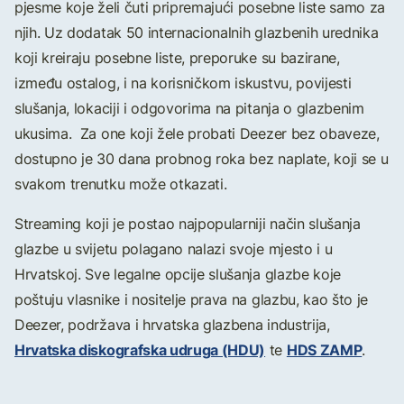
pjesme koje želi čuti pripremajući posebne liste samo za
njih. Uz dodatak 50 internacionalnih glazbenih urednika
koji kreiraju posebne liste, preporuke su bazirane,
između ostalog, i na korisničkom iskustvu, povijesti
slušanja, lokaciji i odgovorima na pitanja o glazbenim
ukusima. Za one koji žele probati Deezer bez obaveze,
dostupno je 30 dana probnog roka bez naplate, koji se u
svakom trenutku može otkazati.
Streaming koji je postao najpopularniji način slušanja
glazbe u svijetu polagano nalazi svoje mjesto i u
Hrvatskoj. Sve legalne opcije slušanja glazbe koje
poštuju vlasnike i nositelje prava na glazbu, kao što je
Deezer, podržava i hrvatska glazbena industrija,
Hrvatska diskografska udruga (HDU)
HDS ZAMP
te
.