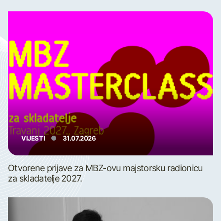
VIJESTI
31.07.2026
Otvorene prijave za MBZ-ovu majstorsku radionicu
za skladatelje 2027.