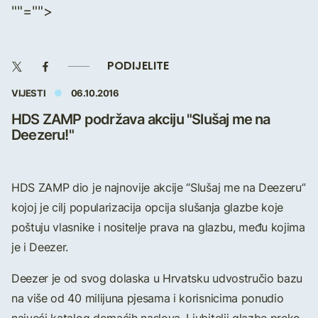
""="">
PODIJELITE
VIJESTI
06.10.2016
HDS ZAMP podržava akciju "Slušaj me na
Deezeru!"
HDS ZAMP dio je najnovije akcije “Slušaj me na Deezeru”
kojoj je cilj popularizacija opcija slušanja glazbe koje
poštuju vlasnike i nositelje prava na glazbu, među kojima
je i Deezer.
Deezer je od svog dolaska u Hrvatsku udvostručio bazu
na više od 40 milijuna pjesama i korisnicima ponudio