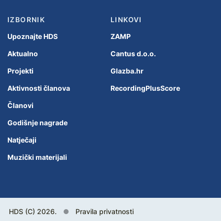
IZBORNIK
LINKOVI
Upoznajte HDS
ZAMP
Aktualno
Cantus d.o.o.
Projekti
Glazba.hr
Aktivnosti članova
RecordingPlusScore
Članovi
Godišnje nagrade
Natječaji
Muzički materijali
HDS (C) 2026.
Pravila privatnosti