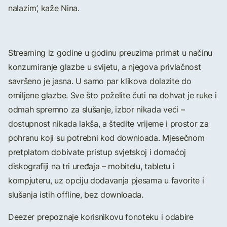
nalazim’, kaže Nina.
Streaming iz godine u godinu preuzima primat u načinu
konzumiranje glazbe u svijetu, a njegova privlačnost
savršeno je jasna. U samo par klikova dolazite do
omiljene glazbe. Sve što poželite čuti na dohvat je ruke i
odmah spremno za slušanje, izbor nikada veći –
dostupnost nikada lakša, a štedite vrijeme i prostor za
pohranu koji su potrebni kod downloada. Mjesečnom
pretplatom dobivate pristup svjetskoj i domaćoj
diskografiji na tri uređaja – mobitelu, tabletu i
kompjuteru, uz opciju dodavanja pjesama u favorite i
slušanja istih offline, bez downloada.
Deezer prepoznaje korisnikovu fonoteku i odabire