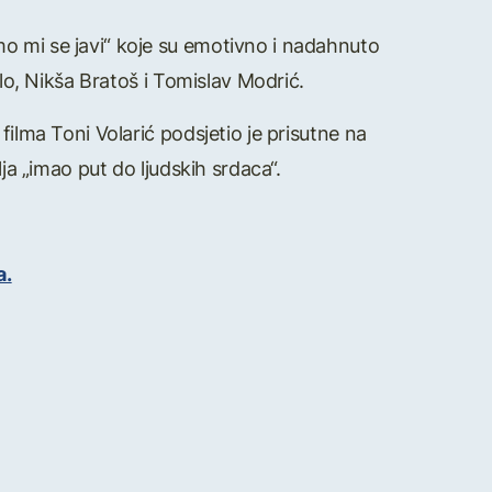
o mi se javi“ koje su emotivno i nadahnuto
elo, Nikša Bratoš i Tomislav Modrić.
filma Toni Volarić podsjetio je prisutne na
ja „imao put do ljudskih srdaca“.
a.