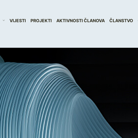
VIJESTI
PROJEKTI
AKTIVNOSTI ČLANOVA
ČLANSTVO