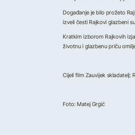
Događanje je bilo prožeto Raj
izveli česti Rajkovi glazbeni 
Kratkim izborom Rajkovih izjav
životnu i glazbenu priču omilj
Cijeli film Zauvijek skladatel
Foto: Matej Grgić