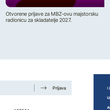
Otvorene prijave za MBZ-ovu majstorsku
radionicu za skladatelje 2027.
Prijava
I
U
A