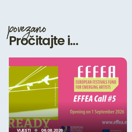
povezano
Pročitajte i...
VIJESTI
06.08.2026