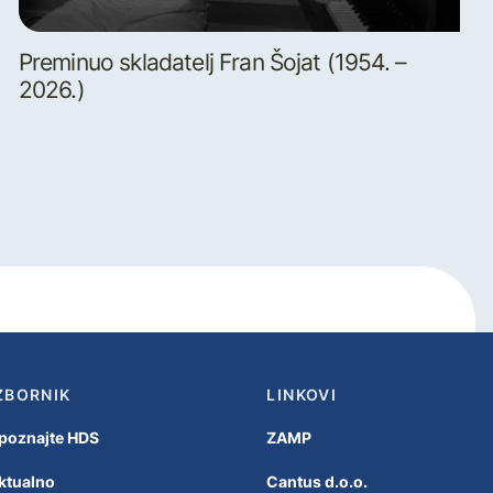
Preminuo skladatelj Fran Šojat (1954. –
2026.)
ZBORNIK
LINKOVI
poznajte HDS
ZAMP
ktualno
Cantus d.o.o.