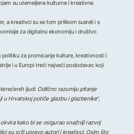
ojem su utemeljene kulturne i kreativne
 kreativci su se tom prilikom susreli i s
isije za digitalnu ekonomiju i društvo
politiku za promicanje kulture, kreativnosti i
rije i u Europi treći najveći poslodavac koji
erećenih ljudi. Odlično razumiju pitanje
i u Hrvatskoj potiče glazbu i glazbenike
“,
okvira kako bi se osigurao snažniji razvoj
 su srži upravo autori i kreativci. Osim što