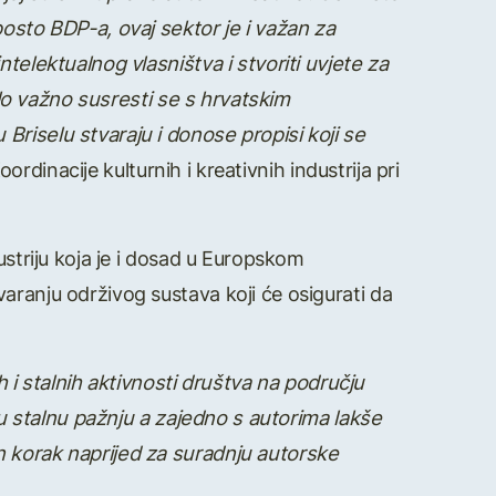
posto BDP-a, ovaj sektor je i važan za
telektualnog vlasništva i stvoriti uvjete za
bilo važno susresti se s hrvatskim
Briselu stvaraju i donose propisi koji se
oordinacije kulturnih i kreativnih industrija pri
ustriju koja je i dosad u Europskom
aranju održivog sustava koji će osigurati da
h i stalnih aktivnosti društva na području
ašu stalnu pažnju a zajedno s autorima lakše
n korak naprijed za suradnju autorske