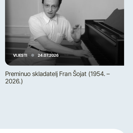
VIJESTI
24.07.2026
Preminuo skladatelj Fran Šojat (1954. –
2026.)