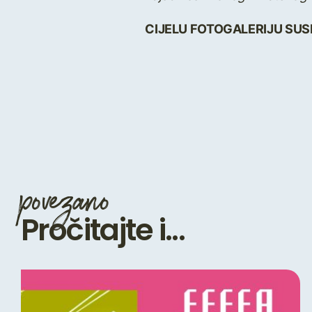
CIJELU FOTOGALERIJU SU
povezano
Pročitajte i...