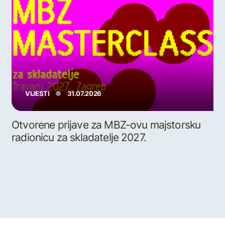
VIJESTI
31.07.2026
Otvorene prijave za MBZ-ovu majstorsku
radionicu za skladatelje 2027.