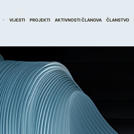
VIJESTI
PROJEKTI
AKTIVNOSTI ČLANOVA
ČLANSTVO