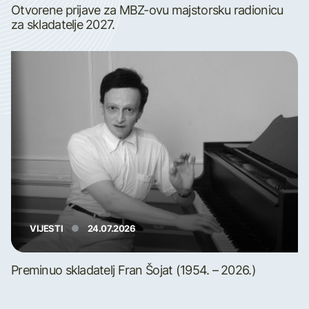
Otvorene prijave za MBZ-ovu majstorsku radionicu
za skladatelje 2027.
VIJESTI
24.07.2026
Preminuo skladatelj Fran Šojat (1954. – 2026.)