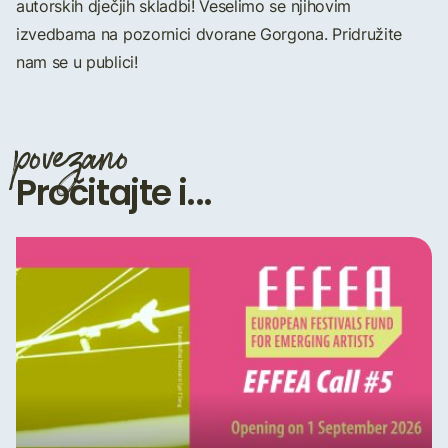
autorskih dječjih skladbi! Veselimo se njihovim
izvedbama na pozornici dvorane Gorgona. Pridružite
nam se u publici!
povezano
Pročitajte i...