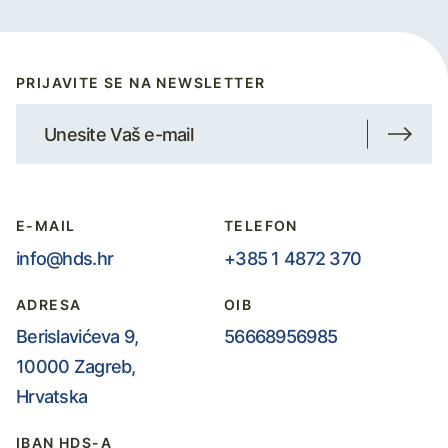
PRIJAVITE SE NA NEWSLETTER
E-MAIL
TELEFON
info@hds.hr
+385 1 4872 370
ADRESA
OIB
Berislavićeva 9,
56668956985
10000 Zagreb,
Hrvatska
IBAN HDS-A