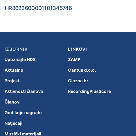
HR8623600001101345746
IZBORNIK
LINKOVI
Upoznajte HDS
ZAMP
Aktualno
Cantus d.o.o.
Projekti
Glazba.hr
Aktivnosti članova
RecordingPlusScore
Članovi
Godišnje nagrade
Natječaji
Muzički materijali