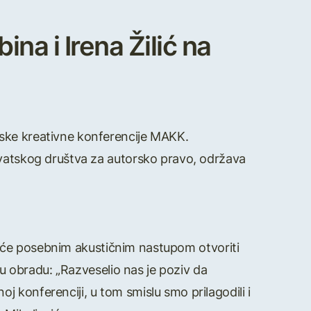
ina i Irena Žilić na
ske kreativne konferencije MAKK.
rvatskog društva za autorsko pravo, održava
a će posebnim akustičnim nastupom otvoriti
ju obradu: „Razveselio nas je poziv da
 konferenciji, u tom smislu smo prilagodili i