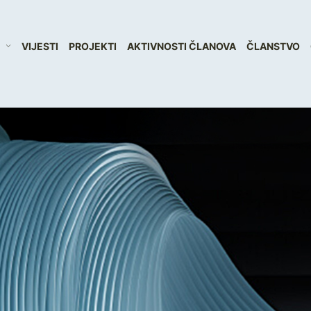
VIJESTI
PROJEKTI
AKTIVNOSTI ČLANOVA
ČLANSTVO