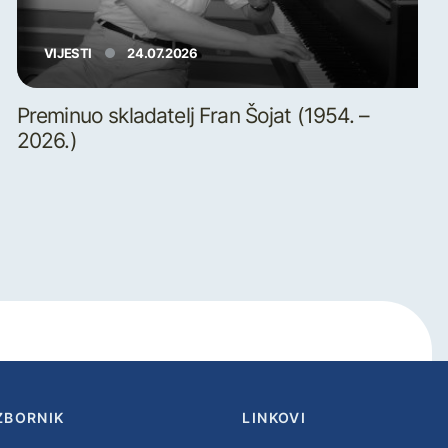
VIJESTI
24.07.2026
Preminuo skladatelj Fran Šojat (1954. –
2026.)
ZBORNIK
LINKOVI