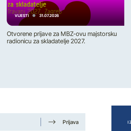
VIJESTI
31.07.2026
Otvorene prijave za MBZ-ovu majstorsku
radionicu za skladatelje 2027.
Prijava
I