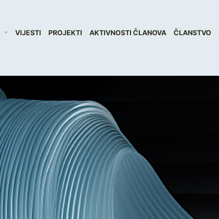
VIJESTI
PROJEKTI
AKTIVNOSTI ČLANOVA
ČLANSTVO