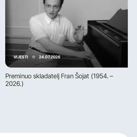
VIJESTI
24.07.2026
Preminuo skladatelj Fran Šojat (1954. –
2026.)