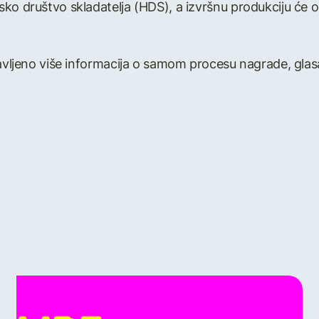
ko društvo skladatelja (HDS), a izvršnu produkciju će o
tavljeno više informacija o samom procesu nagrade, glas