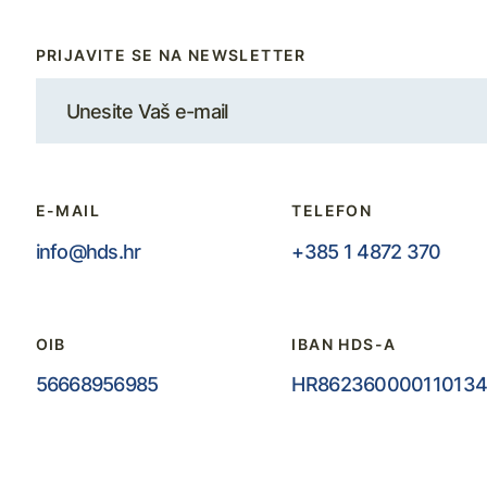
PRIJAVITE SE NA NEWSLETTER
E-MAIL
TELEFON
info@hds.hr
+385 1 4872 370
OIB
IBAN HDS-A
56668956985
HR862360000110134