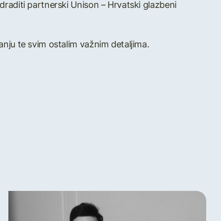
draditi partnerski Unison – Hrvatski glazbeni
anju te svim ostalim važnim detaljima.