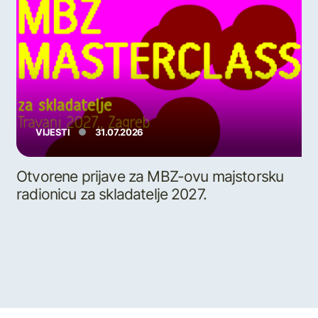
VIJESTI
31.07.2026
Otvorene prijave za MBZ-ovu majstorsku
radionicu za skladatelje 2027.