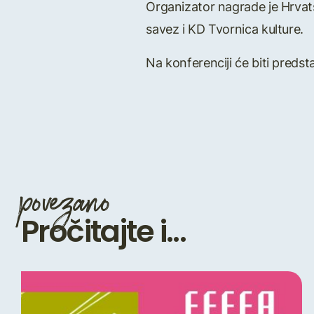
Organizator nagrade je Hrvats
savez i KD Tvornica kulture.
Na konferenciji će biti preds
povezano
Pročitajte i...