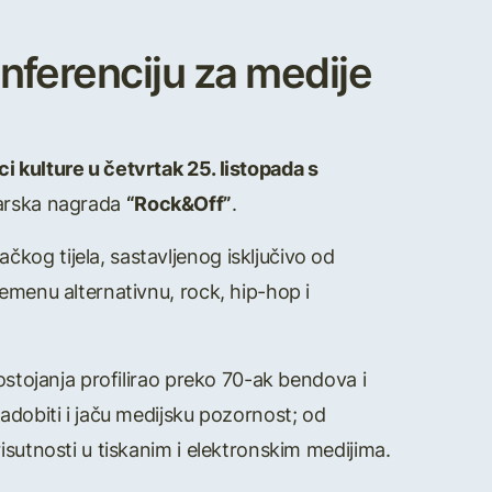
nferenciju za medije
ci kulture u četvrtak 25. listopada s
narska nagrada
“Rock&Off”
.
kog tijela, sastavljenog isključivo od
emenu alternativnu, rock, hip-hop i
ostojanja profilirao preko 70-ak bendova i
adobiti i jaču medijsku pozornost; od
isutnosti u tiskanim i elektronskim medijima.