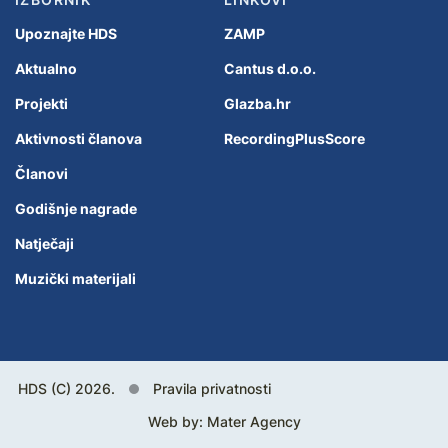
Upoznajte HDS
ZAMP
Aktualno
Cantus d.o.o.
Projekti
Glazba.hr
Aktivnosti članova
RecordingPlusScore
Članovi
Godišnje nagrade
Natječaji
Muzički materijali
HDS (C) 2026.
Pravila privatnosti
Web by:
Mater Agency