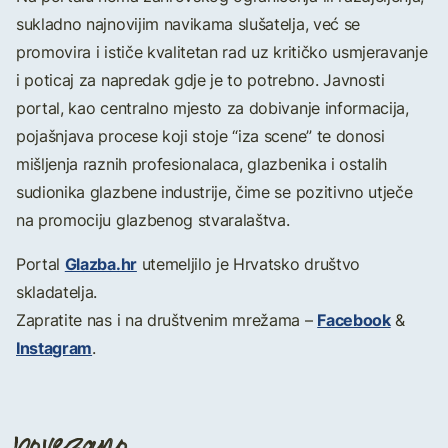
sukladno najnovijim navikama slušatelja, već se
promovira i ističe kvalitetan rad uz kritičko usmjeravanje
i poticaj za napredak gdje je to potrebno. Javnosti
portal, kao centralno mjesto za dobivanje informacija,
pojašnjava procese koji stoje “iza scene” te donosi
mišljenja raznih profesionalaca, glazbenika i ostalih
sudionika glazbene industrije, čime se pozitivno utječe
na promociju glazbenog stvaralaštva.
Glazba.hr
Portal
utemeljilo je Hrvatsko društvo
skladatelja.
Facebook
Zapratite nas i na društvenim mrežama –
&
Instagram
.
povezano