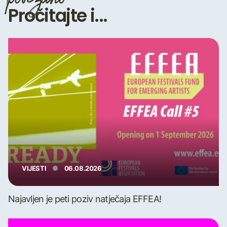
Pročitajte i...
VIJESTI
06.08.2026
Najavljen je peti poziv natječaja EFFEA!