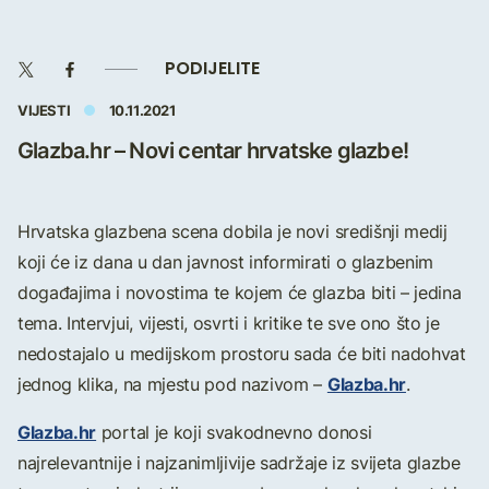
PODIJELITE
VIJESTI
10.11.2021
Glazba.hr – Novi centar hrvatske glazbe!
Hrvatska glazbena scena dobila je novi središnji medij
koji će iz dana u dan javnost informirati o glazbenim
događajima i novostima te kojem će glazba biti – jedina
tema. Intervjui, vijesti, osvrti i kritike te sve ono što je
nedostajalo u medijskom prostoru sada će biti nadohvat
Glazba.hr
jednog klika, na mjestu pod nazivom –
.
Glazba.hr
portal je koji svakodnevno donosi
najrelevantnije i najzanimljivije sadržaje iz svijeta glazbe