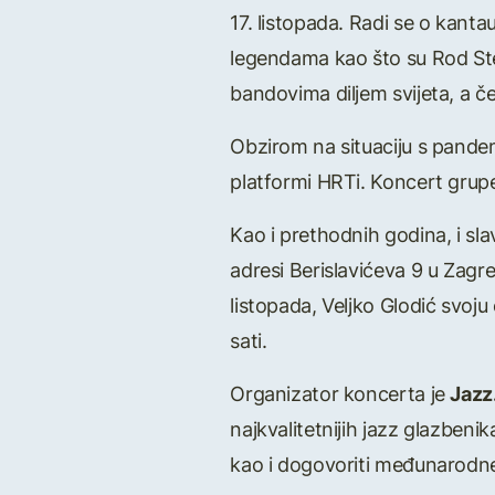
17. listopada. Radi se o kanta
legendama kao što su Rod Ste
bandovima diljem svijeta, a če
Obzirom na situaciju s pandem
platformi HRTi. Koncert grupe
Kao i prethodnih godina, i slav
adresi Berislavićeva 9 u Zagre
listopada, Veljko Glodić svoju
sati.
Organizator koncerta je
Jazz
najkvalitetnijih jazz glazbeni
kao i dogovoriti međunarodne