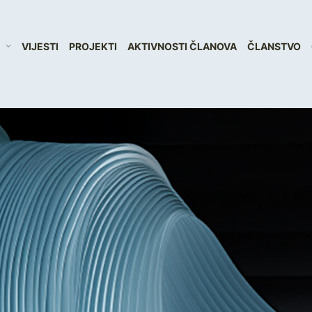
VIJESTI
PROJEKTI
AKTIVNOSTI ČLANOVA
ČLANSTVO