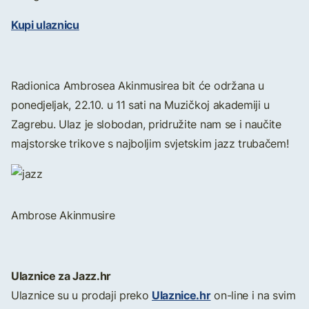
Kupi ulaznicu
Radionica Ambrosea Akinmusirea bit će održana u
ponedjeljak, 22.10. u 11 sati na Muzičkoj akademiji u
Zagrebu. Ulaz je slobodan, pridružite nam se i naučite
majstorske trikove s najboljim svjetskim jazz trubačem!
Ambrose Akinmusire
Ulaznice za Jazz.hr
Ulaznice.hr
Ulaznice su u prodaji preko
on-line i na svim