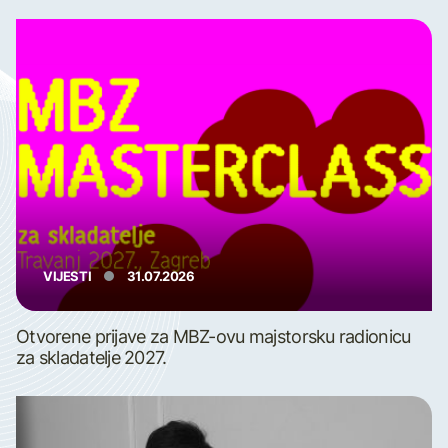
VIJESTI
31.07.2026
Otvorene prijave za MBZ-ovu majstorsku radionicu
za skladatelje 2027.