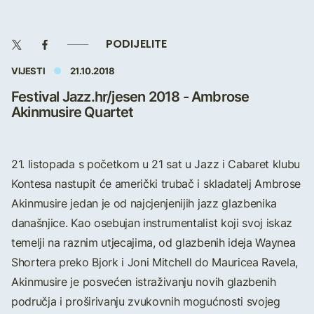
PODIJELITE
VIJESTI
21.10.2018
Festival Jazz.hr/jesen 2018 - Ambrose
Akinmusire Quartet
21. listopada s početkom u 21 sat u Jazz i Cabaret klubu
Kontesa nastupit će američki trubač i skladatelj Ambrose
Akinmusire jedan je od najcjenjenijih jazz glazbenika
današnjice. Kao osebujan instrumentalist koji svoj iskaz
temelji na raznim utjecajima, od glazbenih ideja Waynea
Shortera preko Bjork i Joni Mitchell do Mauricea Ravela,
Akinmusire je posvećen istraživanju novih glazbenih
područja i proširivanju zvukovnih mogućnosti svojeg