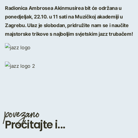
Radionica Ambrosea Akinmusirea bit će održana u
ponedjeljak, 22.10. u 11 sati na Muzičkoj akademiji u
Zagrebu. Ulaz je slobodan, pridružite nam se i naučite
majstorske trikove s najboljim svjetskim jazz trubačem!
povezano
Pročitajte i...