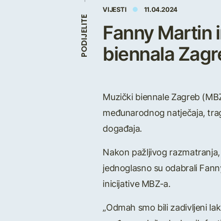
VIJESTI
11.04.2024
PODIJELITE
Fanny Martin 
biennala Zagr
Muzički biennale Zagreb (MBZ
međunarodnog natječaja, traga
događaja.
Nakon pažljivog razmatranja,
jednoglasno su odabrali Fann
inicijative MBZ-a.
„Odmah smo bili zadivljeni l