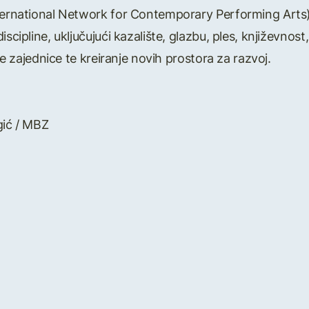
nternational Network for Contemporary Performing Arts) 
iscipline, uključujući kazalište, glazbu, ples, književnos
nje zajednice te kreiranje novih prostora za razvoj.
gić / MBZ