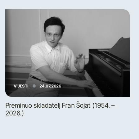
VIJESTI
24.07.2026
Preminuo skladatelj Fran Šojat (1954. –
2026.)