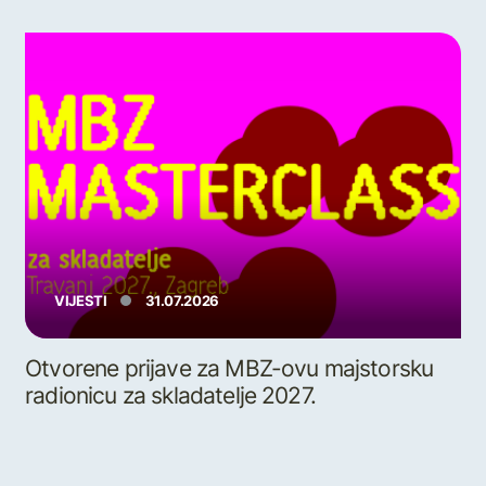
VIJESTI
31.07.2026
Otvorene prijave za MBZ-ovu majstorsku
radionicu za skladatelje 2027.