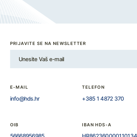
PRIJAVITE SE NA NEWSLETTER
E-MAIL
TELEFON
info@hds.hr
+385 1 4872 370
OIB
IBAN HDS-A
56668956985
HR862360000110134