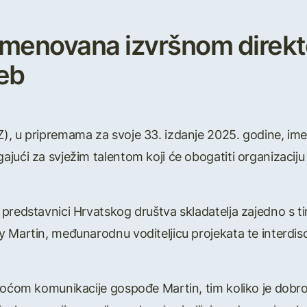
imenovana izvršnom direk
eb
), u pripremama za svoje 33. izdanje 2025. godine, ime
jući za svježim talentom koji će obogatiti organizaciju 
 predstavnici Hrvatskog društva skladatelja zajedno 
y Martin, međunarodnu voditeljicu projekata te interdis
akoćom komunikacije gospođe Martin, tim koliko je dobr