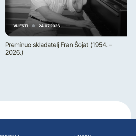
VIJESTI
24.07.2026
Preminuo skladatelj Fran Šojat (1954. –
2026.)