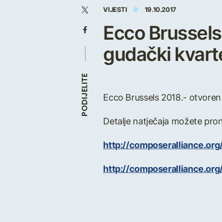
VIJESTI
19.10.2017
Ecco Brussels 
gudački kvart
PODIJELITE
Ecco Brussels 2018.- otvoren 
Detalje natječaja možete pron
http://composeralliance.or
http://composeralliance.o