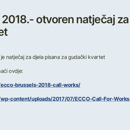
2018.- otvoren natječaj za
et
je natječaj za djela pisana za gudački kvartet
aći ovdje:
g/ecco-brussels-2018-call-works/
rg/wp-content/uploads/2017/07/ECCO-Call-For-Works