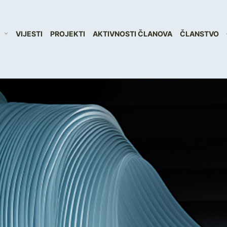
VIJESTI
PROJEKTI
AKTIVNOSTI ČLANOVA
ČLANSTVO