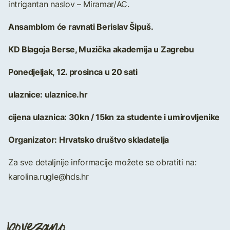
intrigantan naslov – Miramar/AC.
Ansamblom će ravnati Berislav Šipuš.
KD Blagoja Berse, Muzička akademija u Zagrebu
Ponedjeljak, 12. prosinca u 20 sati
ulaznice: ulaznice.hr
cijena ulaznica: 30kn / 15kn za studente i umirovljenike
Organizator: Hrvatsko društvo skladatelja
Za sve detaljnije informacije možete se obratiti na:
karolina.rugle@hds.hr
povezano