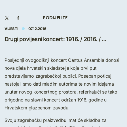
PODIJELITE
VIJESTI
07.12.2016
Drugi povijesni koncert: 1916. / 2016. / …
Posljednji ovogodišnji koncert Cantus Ansambla donosi
nova djela hrvatskih skladatelja koja prvi put
predstavljamo zagrebačkoj publici. Poseban poticaj
nastojali smo dati mlađim autorima te novim idejama
unutar novog koncertnog prostora, referirajući se tako
prigodno na slavni koncert održan 1916. godine u
Hrvatskom glazbenom zavodu.
Svoju zagrebačku praizvedbu imat će skladba za