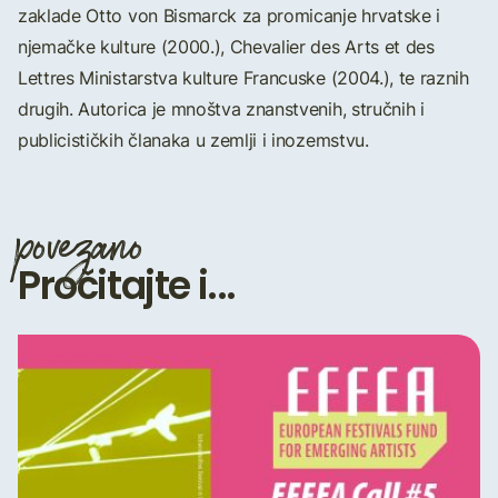
zaklade Otto von Bismarck za promicanje hrvatske i
njemačke kulture (2000.), Chevalier des Arts et des
Lettres Ministarstva kulture Francuske (2004.), te raznih
drugih. Autorica je mnoštva znanstvenih, stručnih i
publicističkih članaka u zemlji i inozemstvu.
povezano
Pročitajte i...