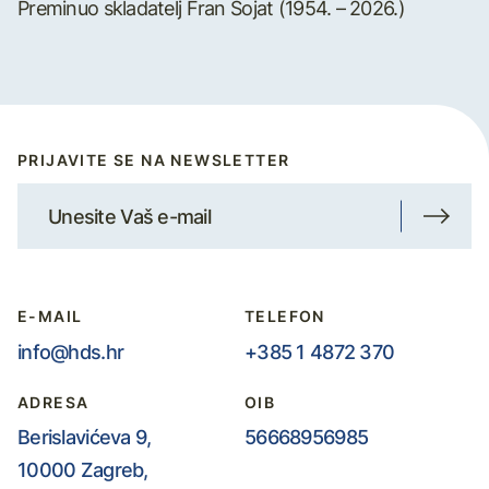
Preminuo skladatelj Fran Šojat (1954. – 2026.)
PRIJAVITE SE NA NEWSLETTER
E-MAIL
TELEFON
info@hds.hr
+385 1 4872 370
ADRESA
OIB
Berislavićeva 9,
56668956985
10000 Zagreb,