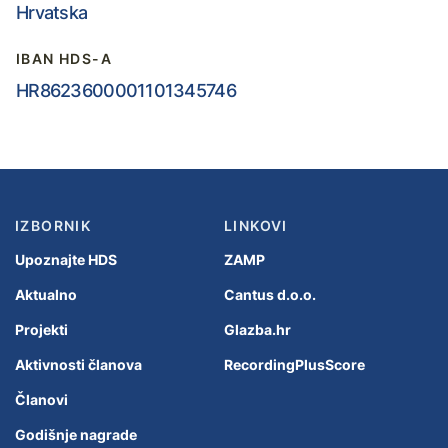
Hrvatska
IBAN HDS-A
HR8623600001101345746
IZBORNIK
LINKOVI
Upoznajte HDS
ZAMP
Aktualno
Cantus d.o.o.
Projekti
Glazba.hr
Aktivnosti članova
RecordingPlusScore
Članovi
Godišnje nagrade