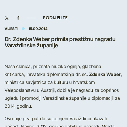
PODIJELITE
VIJESTI
15.09.2014
Dr. Zdenka Weber primila prestižnu nagradu
Varaždinske županije
Naša članica, priznata muzikologinja, glazbena
Zdenka Weber
kritičarka, hrvatska diplomatkinja dr. sc.
,
ministrica savjetnica za kulturu u hrvatskom
Veleposlanstvu u Austriji, dobila je nagradu za doprinos
ugledu i promociji Varaždinske županije u diplomaciji za
2014. godinu.
Ovo nije prvi put da su joj njeni Varaždinci ukazali
počast. Naime, 2012. godine dobila je nagradu Grada