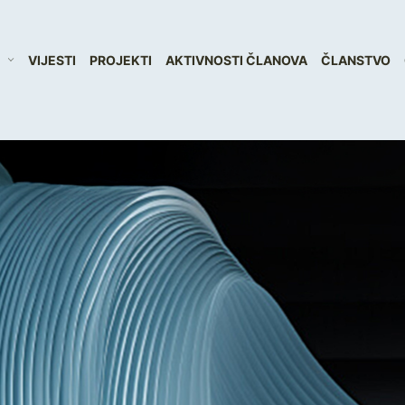
VIJESTI
PROJEKTI
AKTIVNOSTI ČLANOVA
ČLANSTVO