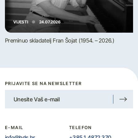
VIJESTI
24.07.2026
Preminuo skladatelj Fran Šojat (1954. – 2026.)
PRIJAVITE SE NA NEWSLETTER
E-MAIL
TELEFON
info@hds.hr
+385 1 4872 370