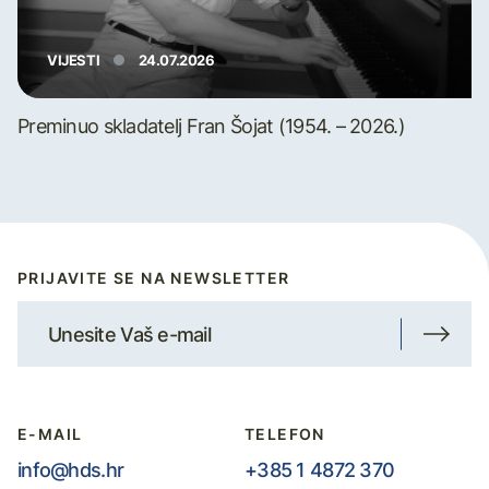
VIJESTI
24.07.2026
Preminuo skladatelj Fran Šojat (1954. – 2026.)
PRIJAVITE SE NA NEWSLETTER
E-MAIL
TELEFON
info@hds.hr
+385 1 4872 370