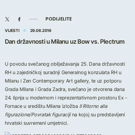
PODIJELITE
VIJESTI
29.06.2016
Dan državnosti u Milanu uz Bow vs. Plectrum
U povodu svečanog obilježavanja 25. Dana državnosti
RH u zajedničkoj suradnji Generalnog konzulata RH u
Milanu i Zen Contemporary Art gallery, te uz potporu
Grada Milana i Grada Zadra, svečano je otvorena dana
24. lipnja u modernom i reprezentativnom prostoru Ex -
Fornace u središtu Milana izložba
Il Ritorno alla
figurazione/Povratak figuraciji
na kojoj su predstavljeni
hrvatski suvremeni umjetnici.