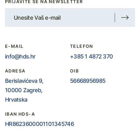
PRIJAVITE SE NA NEWSLETTER
E-MAIL
TELEFON
info@hds.hr
+385 1 4872 370
ADRESA
OIB
Berislavićeva 9,
56668956985
10000 Zagreb,
Hrvatska
IBAN HDS-A
HR8623600001101345746