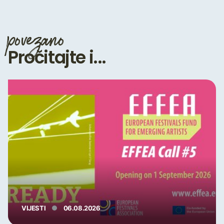
povezano
Pročitajte i...
VIJESTI
06.08.2026