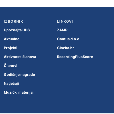
IZBORNIK
LINKOVI
Upoznajte HDS
ZAMP
Aktualno
Cantus d.o.o.
Projekti
Glazba.hr
Aktivnosti članova
RecordingPlusScore
Članovi
Godišnje nagrade
Natječaji
Muzički materijali