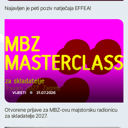
Najavljen je peti poziv natječaja EFFEA!
VIJESTI
31.07.2026
Otvorene prijave za MBZ-ovu majstorsku radionicu
za skladatelje 2027.