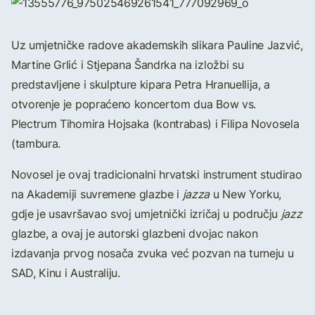
Uz umjetničke radove akademskih slikara Pauline Jazvić,
Martine Grlić i Stjepana Šandrka na izložbi su
predstavljene i skulpture kipara Petra Hranuellija, a
otvorenje je popraćeno koncertom dua Bow vs.
Plectrum Tihomira Hojsaka (kontrabas) i Filipa Novosela
(tambura.
Novosel je ovaj tradicionalni hrvatski instrument studirao
na Akademiji suvremene glazbe i
jazza
u New Yorku,
gdje je usavršavao svoj umjetnički izričaj u području
jazz
glazbe, a ovaj je autorski glazbeni dvojac nakon
izdavanja prvog nosača zvuka već pozvan na turneju u
SAD, Kinu i Australiju.