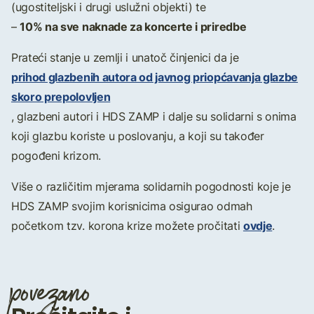
(ugostiteljski i drugi uslužni objekti) te
10% na sve naknade za koncerte i priredbe
–
Prateći stanje u zemlji i unatoč činjenici da je
prihod glazbenih autora od javnog priopćavanja glazbe
skoro prepolovljen
, glazbeni autori i HDS ZAMP i dalje su solidarni s onima
koji glazbu koriste u poslovanju, a koji su također
pogođeni krizom.
Više o različitim mjerama solidarnih pogodnosti koje je
HDS ZAMP svojim korisnicima osigurao odmah
ovdje
početkom tzv. korona krize možete pročitati
.
povezano