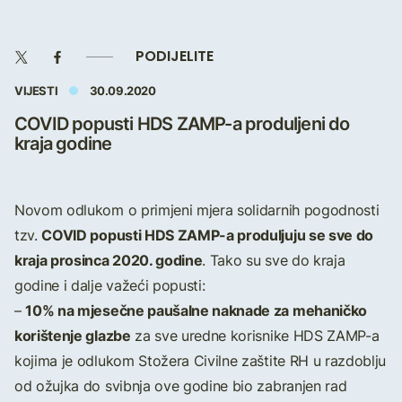
PODIJELITE
VIJESTI
30.09.2020
COVID popusti HDS ZAMP-a produljeni do
kraja godine
Novom odlukom o primjeni mjera solidarnih pogodnosti
COVID popusti HDS ZAMP-a produljuju se sve do
tzv.
kraja prosinca 2020. godine
. Tako su sve do kraja
godine i dalje važeći popusti:
10% na mjesečne paušalne naknade za mehaničko
–
korištenje glazbe
za sve uredne korisnike HDS ZAMP-a
kojima je odlukom Stožera Civilne zaštite RH u razdoblju
od ožujka do svibnja ove godine bio zabranjen rad