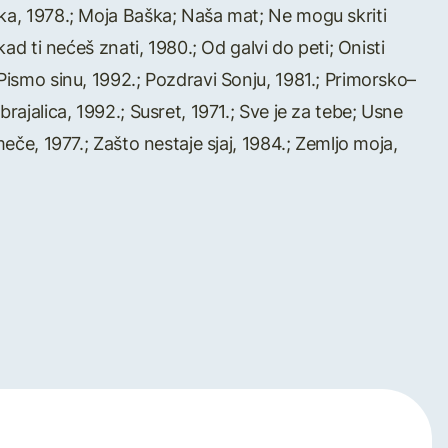
uka, 1978.; Moja Baška; Naša mat; Ne mogu skriti
kad ti nećeš znati, 1980.; Od galvi do peti; Onisti
Pismo sinu, 1992.; Pozdravi Sonju, 1981.; Primorsko–
rajalica, 1992.; Susret, 1971.; Sve je za tebe; Usne
meče, 1977.; Zašto nestaje sjaj, 1984.; Zemljo moja,