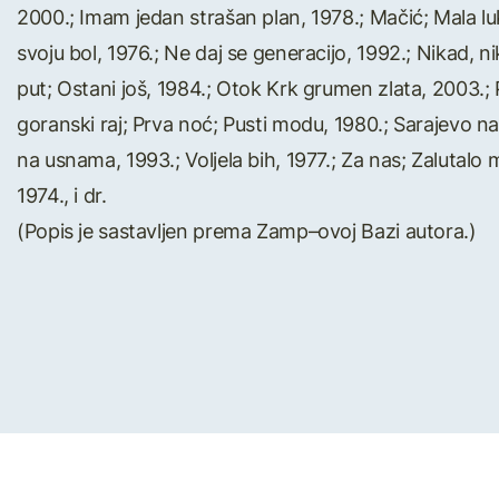
2000.; Imam jedan strašan plan, 1978.; Mačić; Mala l
svoju bol, 1976.; Ne daj se generacijo, 1992.; Nikad, ni
put; Ostani još, 1984.; Otok Krk grumen zlata, 2003.; 
goranski raj; Prva noć; Pusti modu, 1980.; Sarajevo nab
na usnama, 1993.; Voljela bih, 1977.; Za nas; Zalutalo 
1974., i dr.
(Popis je sastavljen prema Zamp–ovoj Bazi autora.)