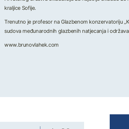
kraljice Sofije.
Trenutno je profesor na Glazbenom konzervatoriju „Ka
sudova međunarodnih glazbenih natjecanja i održava m
www.brunovlahek.com