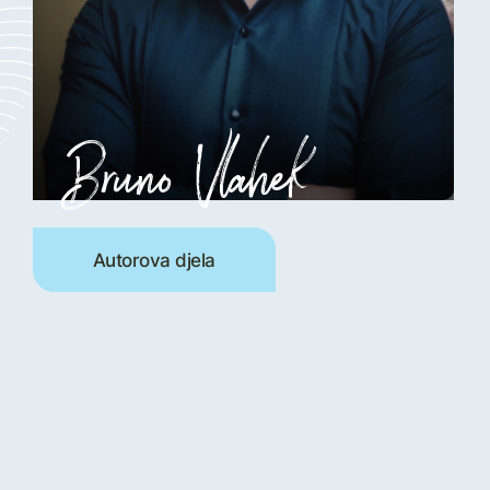
Bruno Vlahek
Autorova djela