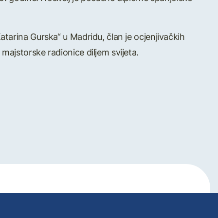
tarina Gurska“ u Madridu, član je ocjenjivačkih
ajstorske radionice diljem svijeta.