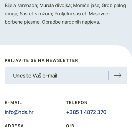
Bijela serenada; Murula divojka; Momče jaše; Grob palog
druga; Susret s ružom; Proljetni susret. Masovne i
borbene pjesme. Obradbe narodnih napjeva.
PRIJAVITE SE NA NEWSLETTER
E-MAIL
TELEFON
info@hds.hr
+385 1 4872 370
ADRESA
OIB