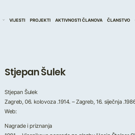
VIJESTI
PROJEKTI
AKTIVNOSTI ČLANOVA
ČLANSTVO
Stjepan Šulek
Stjepan Šulek
Zagreb, 06. kolovoza .1914. – Zagreb, 16. siječnja .1986
Web:
Nagrade i priznanja