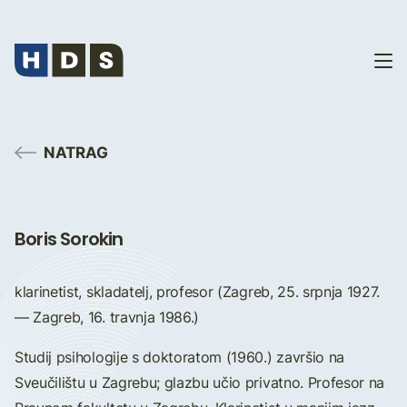
NATRAG
Boris Sorokin
klarinetist, skladatelj, profesor (Zagreb, 25. srpnja 1927.
— Zagreb, 16. travnja 1986.)
Studij psihologije s doktoratom (1960.) završio na
Sveučilištu u Zagrebu; glazbu učio privatno. Profesor na