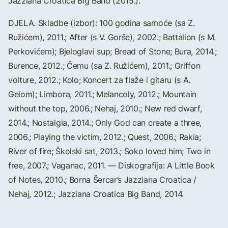
Jazziana Croatica Big Band (2015.).
DJELA. Skladbe (izbor): 100 godina samoće (sa Z.
Ružićem), 2011.; After (s V. Gorše), 2002.; Battalion (s M.
Perkovićem); Bjeloglavi sup; Bread of Stone; Bura, 2014.;
Burence, 2012.; Čemu (sa Z. Ružićem), 2011.; Griffon
volture, 2012.; Kolo; Koncert za flaže i gitaru (s A.
Gelom); Limbora, 2011.; Melancoly, 2012.; Mountain
without the top, 2006.; Nehaj, 2010.; New red dwarf,
2014.; Nostalgia, 2014.; Only God can create a three,
2006.; Playing the victim, 2012.; Quest, 2006.; Rakia;
River of fire; Školski sat, 2013.; Soko loved him; Two in
free, 2007.; Vaganac, 2011. — Diskografija: A Little Book
of Notes, 2010.; Borna Šercar’s Jazziana Croatica /
Nehaj, 2012.; Jazziana Croatica Big Band, 2014.