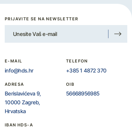
PRIJAVITE SE NA NEWSLETTER
E-MAIL
TELEFON
info@hds.hr
+385 1 4872 370
ADRESA
OIB
Berislavićeva 9,
56668956985
10000 Zagreb,
Hrvatska
IBAN HDS-A