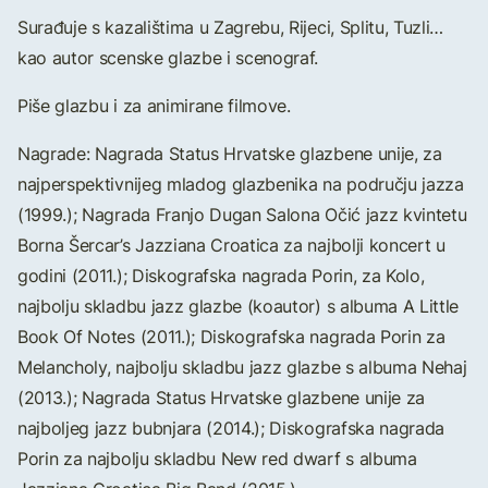
Surađuje s kazalištima u Zagrebu, Rijeci, Splitu, Tuzli…
kao autor scenske glazbe i scenograf.
Piše glazbu i za animirane filmove.
Nagrade: Nagrada Status Hrvatske glazbene unije, za
najperspektivnijeg mladog glazbenika na području jazza
(1999.); Nagrada Franjo Dugan Salona Očić jazz kvintetu
Borna Šercar’s Jazziana Croatica za najbolji koncert u
godini (2011.); Diskografska nagrada Porin, za Kolo,
najbolju skladbu jazz glazbe (koautor) s albuma A Little
Book Of Notes (2011.); Diskografska nagrada Porin za
Melancholy, najbolju skladbu jazz glazbe s albuma Nehaj
(2013.); Nagrada Status Hrvatske glazbene unije za
najboljeg jazz bubnjara (2014.); Diskografska nagrada
Porin za najbolju skladbu New red dwarf s albuma