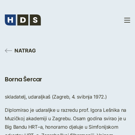
NATRAG
Borna Šercar
skladatelj, udaraljkaš (Zagreb, 4. svibnja 1972.)
Diplomirao je udaraljke u razredu prof. Igora Lešnika na
Muzičkoj akademiji u Zagrebu. Osam godina svirao je u
Big Bandu HRT–a, honorarno djeluje u Simfonijskom