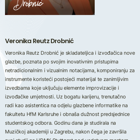
Drobnić
Veronika Reutz Drobnić
Veronika Reutz Drobnić je skladateljica i izvođačica nove
glazbe, poznata po svojim inovativnim pristupima
netradicionalnim i vizualnim notacijama, komponiranju za
instrumente koristeći postojeći materijal te zanimljivim
izvedbama koje uključuju elemente improvizacije i
izvođačke umjetnosti. Uz bogatu karijeru, trenutačno
radi kao asistentica na odjelu glazbene informatike na
fakultetu HfM Karlsruhe i obnaša dužnost predsjednice
studentskog odbora. Godinu dana je studirala na
Muzičkoj akademiji u Zagrebu, nakon čega je završila