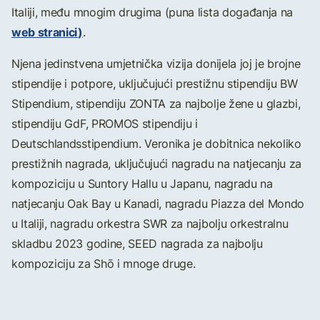
Italiji, među mnogim drugima (puna lista događanja na
web stranici
)
.
Njena jedinstvena umjetnička vizija donijela joj je brojne
stipendije i potpore, uključujući prestižnu stipendiju BW
Stipendium, stipendiju ZONTA za najbolje žene u glazbi,
stipendiju GdF, PROMOS stipendiju i
Deutschlandsstipendium. Veronika je dobitnica nekoliko
prestižnih nagrada, uključujući nagradu na natjecanju za
kompoziciju u Suntory Hallu u Japanu, nagradu na
natjecanju Oak Bay u Kanadi, nagradu Piazza del Mondo
u Italiji, nagradu orkestra SWR za najbolju orkestralnu
skladbu 2023 godine, SEED nagrada za najbolju
kompoziciju za Shō i mnoge druge.