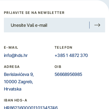
PRIJAVITE SE NA NEWSLETTER
E-MAIL
TELEFON
info@hds.hr
+385 1 4872 370
ADRESA
OIB
Berislavićeva 9,
56668956985
10000 Zagreb,
Hrvatska
IBAN HDS-A
HR8623600001101345746