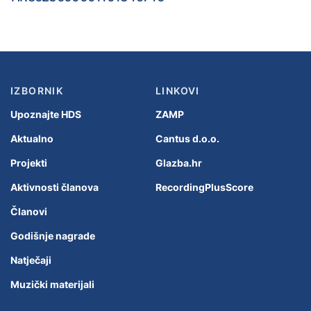
IZBORNIK
LINKOVI
Upoznajte HDS
ZAMP
Aktualno
Cantus d.o.o.
Projekti
Glazba.hr
Aktivnosti članova
RecordingPlusScore
Članovi
Godišnje nagrade
Natječaji
Muzički materijali