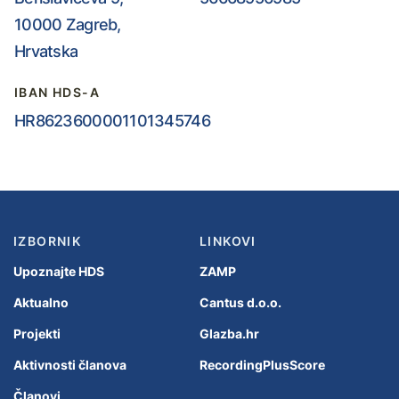
10000 Zagreb,
Hrvatska
IBAN HDS-A
HR8623600001101345746
IZBORNIK
LINKOVI
Upoznajte HDS
ZAMP
Aktualno
Cantus d.o.o.
Projekti
Glazba.hr
Aktivnosti članova
RecordingPlusScore
Članovi