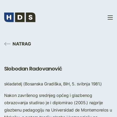
NATRAG
Slobodan Radovanović
skladatelj (Bosanska Gradiška, BiH, 5. svibnja 1981.)
Nakon završenog srednjeg općeg i glazbenog
obrazovanja studirao je i diplomirao (2005.) najprije
glazbenu pedagogiju na Universidad de Montemorelos u