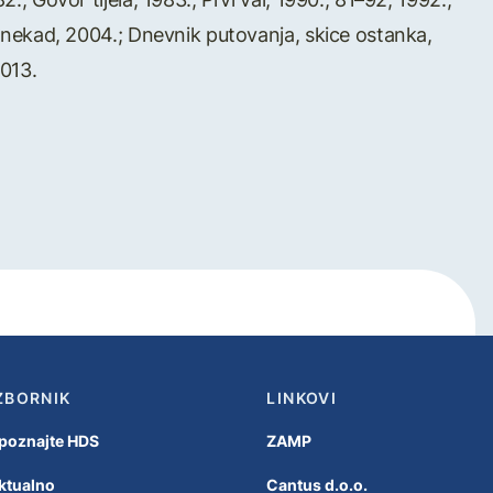
ao nekad, 2004.; Dnevnik putovanja, skice ostanka,
2013.
ZBORNIK
LINKOVI
poznajte HDS
ZAMP
ktualno
Cantus d.o.o.