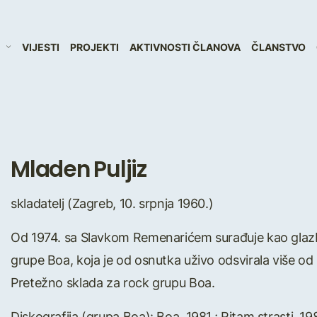
VIJESTI
PROJEKTI
AKTIVNOSTI ČLANOVA
ČLANSTVO
Mladen Puljiz
skladatelj (Zagreb, 10. srpnja 1960.)
Od 1974. sa Slavkom Remenarićem surađuje kao glazbe
grupe Boa, koja je od osnutka uživo odsvirala više od
Pretežno sklada za rock grupu Boa.
Diskografija (grupa Boa): Boa, 1981.; Ritam strasti, 1982