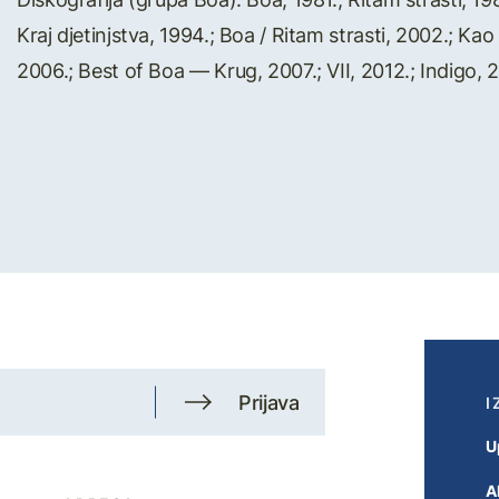
Kraj djetinjstva, 1994.; Boa / Ritam strasti, 2002.; K
2006.; Best of Boa — Krug, 2007.; VII, 2012.; Indigo, 
Prijava
I
U
A