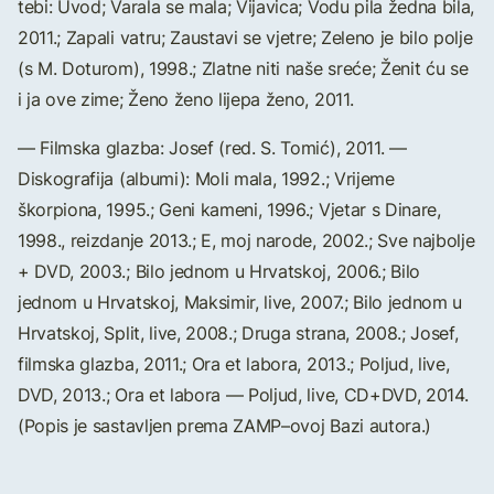
tebi: Uvod; Varala se mala; Vijavica; Vodu pila žedna bila,
2011.; Zapali vatru; Zaustavi se vjetre; Zeleno je bilo polje
(s M. Doturom), 1998.; Zlatne niti naše sreće; Ženit ću se
i ja ove zime; Ženo ženo lijepa ženo, 2011.
— Filmska glazba: Josef (red. S. Tomić), 2011. —
Diskografija (albumi): Moli mala, 1992.; Vrijeme
škorpiona, 1995.; Geni kameni, 1996.; Vjetar s Dinare,
1998., reizdanje 2013.; E, moj narode, 2002.; Sve najbolje
+ DVD, 2003.; Bilo jednom u Hrvatskoj, 2006.; Bilo
jednom u Hrvatskoj, Maksimir, live, 2007.; Bilo jednom u
Hrvatskoj, Split, live, 2008.; Druga strana, 2008.; Josef,
filmska glazba, 2011.; Ora et labora, 2013.; Poljud, live,
DVD, 2013.; Ora et labora — Poljud, live, CD+DVD, 2014.
(Popis je sastavljen prema ZAMP–ovoj Bazi autora.)