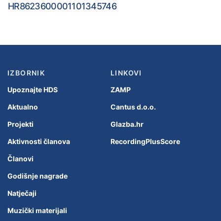
HR8623600001101345746
IZBORNIK
LINKOVI
Upoznajte HDS
ZAMP
Aktualno
Cantus d.o.o.
Projekti
Glazba.hr
Aktivnosti članova
RecordingPlusScore
Članovi
Godišnje nagrade
Natječaji
Muzički materijali