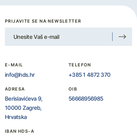
PRIJAVITE SE NA NEWSLETTER
E-MAIL
TELEFON
info@hds.hr
+385 1 4872 370
ADRESA
OIB
Berislavićeva 9,
56668956985
10000 Zagreb,
Hrvatska
IBAN HDS-A