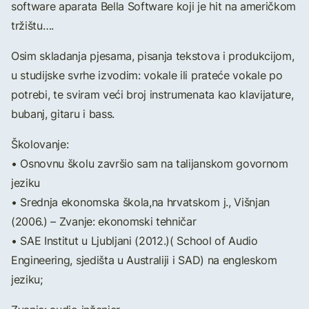
software aparata Bella Software koji je hit na američkom
tržištu….
Osim skladanja pjesama, pisanja tekstova i produkcijom,
u studijske svrhe izvodim: vokale ili prateće vokale po
potrebi, te sviram veći broj instrumenata kao klavijature,
bubanj, gitaru i bass.
Školovanje:
• Osnovnu školu završio sam na talijanskom govornom
jeziku
• Srednja ekonomska škola,na hrvatskom j., Višnjan
(2006.) – Zvanje: ekonomski tehničar
• SAE Institut u Ljubljani (2012.)( School of Audio
Engineering, sjedišta u Australiji i SAD) na engleskom
jeziku;