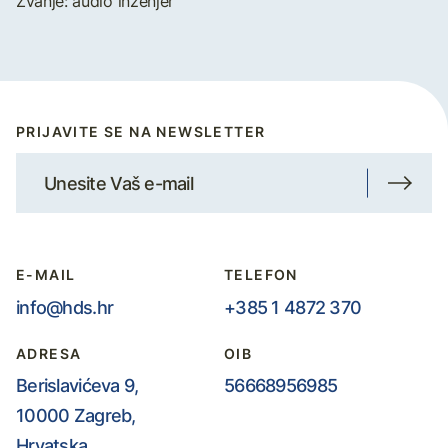
Zvanje: audio inženjer
PRIJAVITE SE NA NEWSLETTER
E-MAIL
TELEFON
info@hds.hr
+385 1 4872 370
ADRESA
OIB
Berislavićeva 9,
56668956985
10000 Zagreb,
Hrvatska