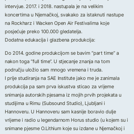
intervjue. 2017. i 2018. nastupala je na velikim
koncertima u Njemačkoj, svakako za istaknuti nastupe
na Rockharz i Wacken Open Air Festivalima koje
posjećuje preko 100.000 gledatelja.
Dodatna edukacija i glazbena produkcija:
Do 2014. godine produkcijom se bavim “part time” a
nakon toga ”full time”. U stjecanje znanja na tom
području uložio sam mnogo vremena i truda.
I prije studiranja na SAE Institute jako me je zanimala
produkcija pa sam prva iskustva sticao za vrijeme
snimanja autorskih pjesama iz mojih prvih projekata u
studijima u Rimu (Subsound Studio), Ljubljani i
Hannoveru. U Hannoveru sam kasnije boravio dulje
vrijeme i radio u legendarnom Horus studio (u kojem su i
snimane pjesme O.Lithium koje su izdane u Njemačkoj i