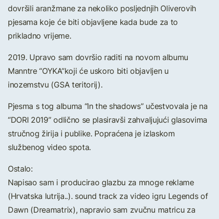
dovršili aranžmane za nekoliko posljednjih Oliverovih
pjesama koje će biti objavljene kada bude za to
prikladno vrijeme.
2019. Upravo sam dovršio raditi na novom albumu
Manntre “OYKA”koji će uskoro biti objavljen u
inozemstvu (GSA teritorij).
Pjesma s tog albuma “In the shadows” učestvovala je na
“DORI 2019” odlično se plasiravši zahvaljujući glasovima
stručnog žirija i publike. Popraćena je izlaskom
službenog video spota.
Ostalo:
Napisao sam i producirao glazbu za mnoge reklame
(Hrvatska lutrija..). sound track za video igru Legends of
Dawn (Dreamatrix), napravio sam zvučnu matricu za