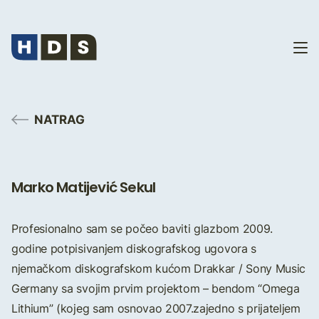
NATRAG
Marko Matijević Sekul
Profesionalno sam se počeo baviti glazbom 2009.
godine potpisivanjem diskografskog ugovora s
njemačkom diskografskom kućom Drakkar / Sony Music
Germany sa svojim prvim projektom – bendom “Omega
Lithium” (kojeg sam osnovao 2007.zajedno s prijateljem