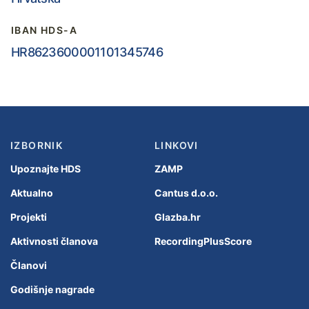
IBAN HDS-A
HR8623600001101345746
IZBORNIK
LINKOVI
Upoznajte HDS
ZAMP
Aktualno
Cantus d.o.o.
Projekti
Glazba.hr
Aktivnosti članova
RecordingPlusScore
Članovi
Godišnje nagrade