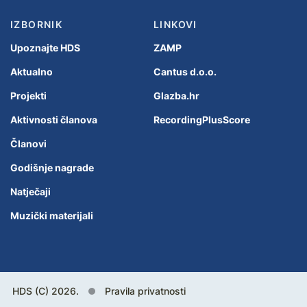
IZBORNIK
LINKOVI
Upoznajte HDS
ZAMP
Aktualno
Cantus d.o.o.
Projekti
Glazba.hr
Aktivnosti članova
RecordingPlusScore
Članovi
Godišnje nagrade
Natječaji
Muzički materijali
HDS (C) 2026.
Pravila privatnosti