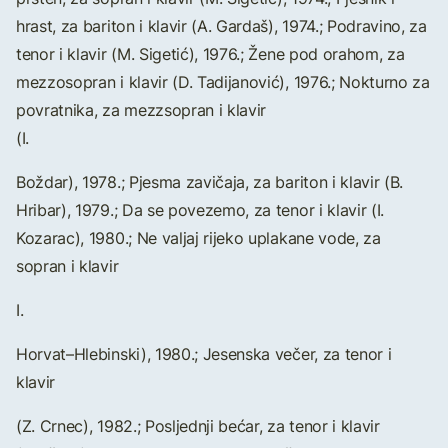
hrast, za bariton i klavir (A. Gardaš), 1974.; Podravino, za
tenor i klavir (M. Sigetić), 1976.; Žene pod orahom, za
mezzosopran i klavir (D. Tadijanović), 1976.; Nokturno za
povratnika, za mezzsopran i klavir
(I.
Boždar), 1978.; Pjesma zavičaja, za bariton i klavir (B.
Hribar), 1979.; Da se povezemo, za tenor i klavir (I.
Kozarac), 1980.; Ne valjaj rijeko uplakane vode, za
sopran i klavir
I.
Horvat–Hlebinski), 1980.; Jesenska večer, za tenor i
klavir
(Z. Crnec), 1982.; Posljednji bećar, za tenor i klavir