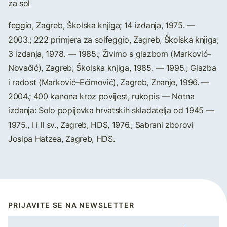
za sol
feggio, Zagreb, Školska knjiga; 14 izdanja, 1975. —
2003.; 222 primjera za solfeggio, Zagreb, Školska knjiga;
3 izdanja, 1978. — 1985.; Živimo s glazbom (Marković–
Novačić), Zagreb, Školska knjiga, 1985. — 1995.; Glazba
i radost (Marković–Ećimović), Zagreb, Znanje, 1996. —
2004.; 400 kanona kroz povijest, rukopis — Notna
izdanja: Solo popijevka hrvatskih skladatelja od 1945 —
1975., I i II sv., Zagreb, HDS, 1976.; Sabrani zborovi
Josipa Hatzea, Zagreb, HDS.
PRIJAVITE SE NA NEWSLETTER