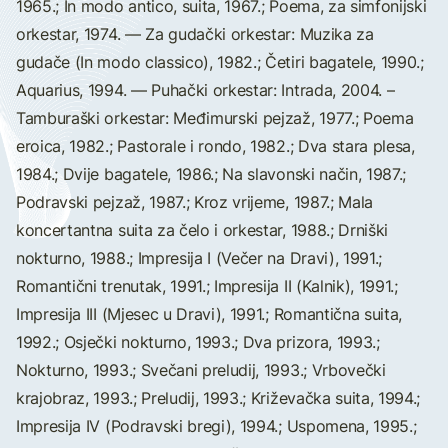
1965.; In modo antico, suita, 1967.; Poema, za simfonijski
orkestar, 1974. — Za gudački orkestar: Muzika za
gudače (In modo classico), 1982.; Četiri bagatele, 1990.;
Aquarius, 1994. — Puhački orkestar: Intrada, 2004. –
Tamburaški orkestar: Međimurski pejzaž, 1977.; Poema
eroica, 1982.; Pastorale i rondo, 1982.; Dva stara plesa,
1984.; Dvije bagatele, 1986.; Na slavonski način, 1987.;
Podravski pejzaž, 1987.; Kroz vrijeme, 1987.; Mala
koncertantna suita za čelo i orkestar, 1988.; Drniški
nokturno, 1988.; Impresija I (Večer na Dravi), 1991.;
Romantični trenutak, 1991.; Impresija II (Kalnik), 1991.;
Impresija III (Mjesec u Dravi), 1991.; Romantična suita,
1992.; Osječki nokturno, 1993.; Dva prizora, 1993.;
Nokturno, 1993.; Svečani preludij, 1993.; Vrbovečki
krajobraz, 1993.; Preludij, 1993.; Križevačka suita, 1994.;
Impresija IV (Podravski bregi), 1994.; Uspomena, 1995.;