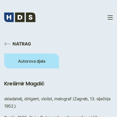
NATRAG
Autorova djela
Krešimir Magdić
skladatelj, dirigent, violist, melograf (Zagreb, 13. siječnja
1952.)