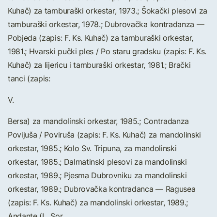
Kuhač) za tamburaški orkestar, 1973.; Šokački plesovi za
tamburaški orkestar, 1978.; Dubrovačka kontradanza —
Pobjeda (zapis: F. Ks. Kuhač) za tamburaški orkestar,
1981.; Hvarski pučki ples / Po staru gradsku (zapis: F. Ks.
Kuhač) za lijericu i tamburaški orkestar, 1981.; Brački
tanci (zapis:
V.
Bersa) za mandolinski orkestar, 1985.; Contradanza
Povijuša / Poviruša (zapis: F. Ks. Kuhač) za mandolinski
orkestar, 1985.; Kolo Sv. Tripuna, za mandolinski
orkestar, 1985.; Dalmatinski plesovi za mandolinski
orkestar, 1989.; Pjesma Dubrovniku za mandolinski
orkestar, 1989.; Dubrovačka kontradanca — Ragusea
(zapis: F. Ks. Kuhač) za mandolinski orkestar, 1989.;
Andante (L. Sor