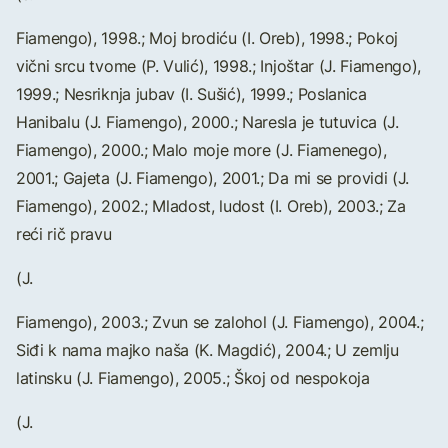
Fiamengo), 1998.; Moj brodiću (I. Oreb), 1998.; Pokoj
vični srcu tvome (P. Vulić), 1998.; Injoštar (J. Fiamengo),
1999.; Nesriknja jubav (I. Sušić), 1999.; Poslanica
Hanibalu (J. Fiamengo), 2000.; Naresla je tutuvica (J.
Fiamengo), 2000.; Malo moje more (J. Fiamenego),
2001.; Gajeta (J. Fiamengo), 2001.; Da mi se providi (J.
Fiamengo), 2002.; Mladost, ludost (I. Oreb), 2003.; Za
reći rič pravu
(J.
Fiamengo), 2003.; Zvun se zalohol (J. Fiamengo), 2004.;
Siđi k nama majko naša (K. Magdić), 2004.; U zemlju
latinsku (J. Fiamengo), 2005.; Škoj od nespokoja
(J.