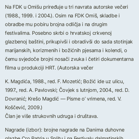
Na FDK u Omišu priređuje u tri navrata autorske večeri
(1988., 1999. i 2004.). Osim na FDK Omiš, skladbe i
obradbe mu pobiru brojna odličja i na drugim
festivalima. Posebno skrbi o hrvatskoj crkvenoj
glazbenoj baštini, prikupivši i obradivši do sada stotinjak
marijanskih, korizmenih i božićnih pjesama i kolendi, o
čemu svjedoče brojni nosači zvuka i četiri dokumentarna
filma u produkciji HRT. (Autorska večer
K. Magdića, 1988., red. F. Mozetić; Božić ide uz ulicu,
1997., red. A. Pavlovski; Čovjek s lutnjom, 2004., red. D.
Dovranić; Krešo Magdić — Pisme o’ vrimena, red. V.
Koščević, 2009.)
Član je više strukovnih udruga i društava.
Nagrade (izbor): brojne nagrade na Danima duhovne
glazbe Cro Patria u Splitu i na Festivalu dalmatinskih