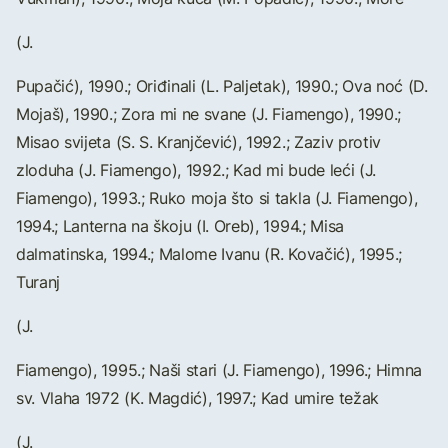
(J.
Pupačić), 1990.; Oriđinali (L. Paljetak), 1990.; Ova noć (D.
Mojaš), 1990.; Zora mi ne svane (J. Fiamengo), 1990.;
Misao svijeta (S. S. Kranjčević), 1992.; Zaziv protiv
zloduha (J. Fiamengo), 1992.; Kad mi bude leći (J.
Fiamengo), 1993.; Ruko moja što si takla (J. Fiamengo),
1994.; Lanterna na škoju (I. Oreb), 1994.; Misa
dalmatinska, 1994.; Malome Ivanu (R. Kovačić), 1995.;
Turanj
(J.
Fiamengo), 1995.; Naši stari (J. Fiamengo), 1996.; Himna
sv. Vlaha 1972 (K. Magdić), 1997.; Kad umire težak
(J.