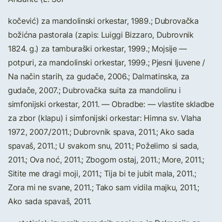
kočević) za mandolinski orkestar, 1989.; Dubrovačka
božićna pastorala (zapis: Luiggi Bizzaro, Dubrovnik
1824. g.) za tamburaški orkestar, 1999.; Mojsije —
potpuri, za mandolinski orkestar, 1999.; Pjesni ljuvene /
Na način starih, za gudače, 2006.; Dalmatinska, za
gudače, 2007.; Dubrovačka suita za mandolinu i
simfonijski orkestar, 2011. — Obradbe: — vlastite skladbe
za zbor (klapu) i simfonijski orkestar: Himna sv. Vlaha
1972, 2007./2011.; Dubrovnik spava, 2011.; Ako sada
spavaš, 2011.; U svakom snu, 2011.; Poželimo si sada,
2011.; Ova noć, 2011.; Zbogom ostaj, 2011.; More, 2011.;
Sitite me dragi moji, 2011.; Tija bi te jubit mala, 2011.;
Zora mi ne svane, 2011.; Tako sam vidila majku, 2011.;
Ako sada spavaš, 2011.