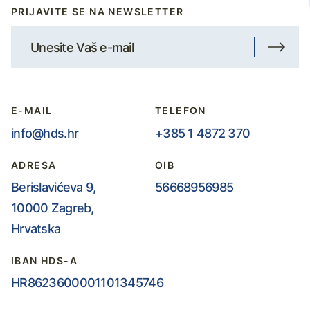
PRIJAVITE SE NA NEWSLETTER
E-MAIL
TELEFON
info@hds.hr
+385 1 4872 370
ADRESA
OIB
Berislavićeva 9,
56668956985
10000 Zagreb,
Hrvatska
IBAN HDS-A
HR8623600001101345746