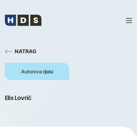
NATRAG
Autorova djela
Elis Lovrić