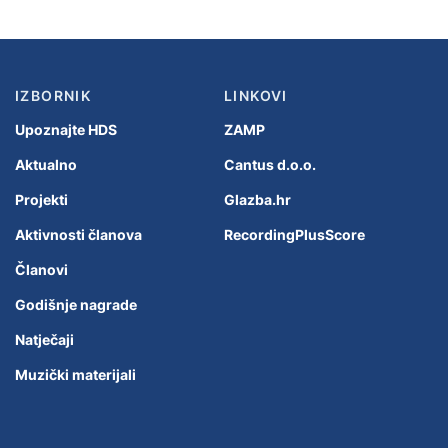
IZBORNIK
LINKOVI
Upoznajte HDS
ZAMP
Aktualno
Cantus d.o.o.
Projekti
Glazba.hr
Aktivnosti članova
RecordingPlusScore
Članovi
Godišnje nagrade
Natječaji
Muzički materijali