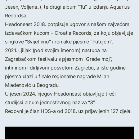
Jesen, Voljena..), te drugi album “Tu” u izdanju Aquarius
Recordsa.
Headoneast 2018. potpisuje ugovor s našom najvećom
izdavačkom kućom – Croatia Records, za koju objavljuje
singlove “Svijetlimo” i remake pjesme “Putujem”.
2021. Ljiljak (pod svojim imenom) nastupa na
Zagrebačkom festivalu s pjesmom “Grade moj”,
intimnom i dirljivom posvetom Zagrebu, a iste godine
pjesma ulazi u finale regionalne nagrade Milan
Mladenović u Beogradu.
U jesen 2024. njegov Headoneast objavljuje treći
studijski album jednostavnog naziva “3”.
Redovni je član HDS-a od 2018. uz prijavljenih 127 djela.