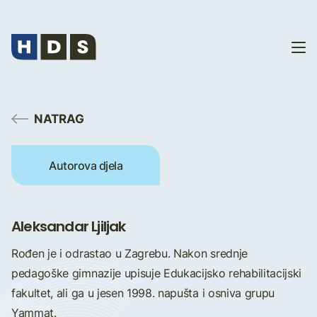
NATRAG
Autorova djela
Aleksandar Ljiljak
Rođen je i odrastao u Zagrebu. Nakon srednje
pedagoške gimnazije upisuje Edukacijsko rehabilitacijski
fakultet, ali ga u jesen 1998. napušta i osniva grupu
Yammat.