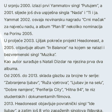
U srpnju 2000. izlazi prvi Yammatov singl “Putujem”, a
2001. slijede još dva uspješna singla “Nada” i “Ti i ja.
Yammat 2002. osvaja novinarsku nagradu “Crni mačak”
za najveću nadu, a album “Plan B” nekoliko nominacija
na Porinu 2005.
U proljeće 2003. Ljiljak pokreće projekt Headoneast, a
2005. objavljuje album “In Balance” na kojem se nalazi i
bezvremenski singl “Muzika”.
Kao autor surađuje s Natali Dizdar na njezina prva dva
albuma.
Od 2005. do 2013. sklada glazbu za brojne tv serije:
“Zabranjena ljubav”, “Ruža vjetrova”, “Ljubav je na selu”,
“Dobre namjere”, “Periferija City”, “Hitna 94″, te niz
studentskih i dokumentarnih filmova.
2013. Headoneast objavljuje povratnički singl “Ide
ljubav”, a zatim još 8 vrlo zapaženih singlova (Mayska,