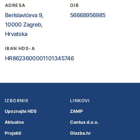
ADRESA
OIB
Berislavićeva 9,
56668956985
10000 Zagreb,
Hrvatska
IBAN HDS-A
HR8623600001101345746
IZBORNIK
LINKOVI
Upoznajte HDS
ZAMP
Aktualno
Cantus d.o.o.
Projekti
Glazba.hr